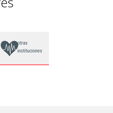
res
otras
instituciones