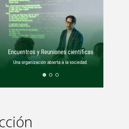
Encuentros y Reuniones científicas
Una organización abierta a la sociedad.
cción