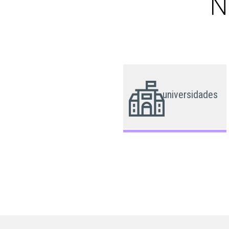
N
universidades