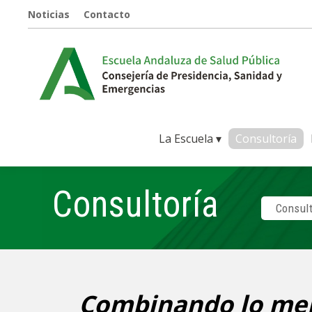
Noticias
Contacto
La Escuela ▾
Consultoría
Consultoría
Consult
Combinando lo mej