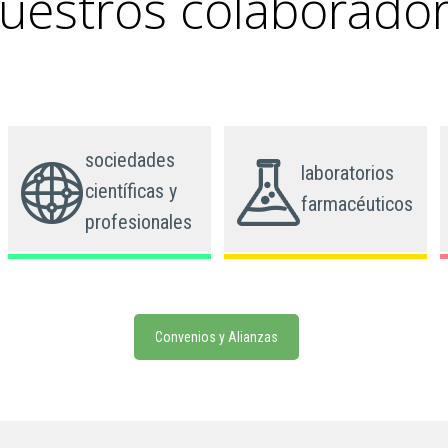
uestros colaborado
sociedades
laboratorios
científicas y
farmacéuticos
profesionales
Convenios y Alianzas