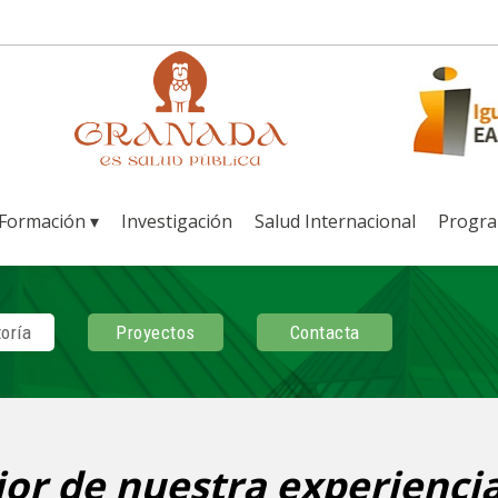
Formación ▾
Investigación
Salud Internacional
Progr
oría
Proyectos
Contacta
or de nuestra experiencia