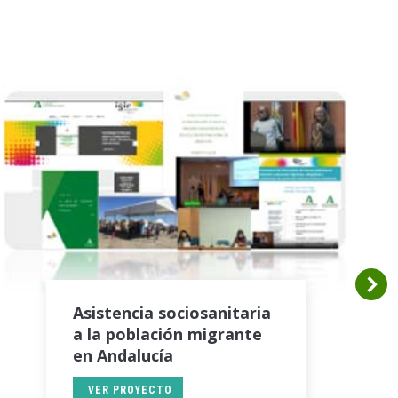
Asistencia sociosanitaria
a la población migrante
en Andalucía
VER PROYECTO