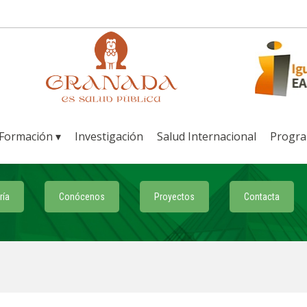
Formación ▾
Investigación
Salud Internacional
Progr
ría
Conócenos
Proyectos
Contacta