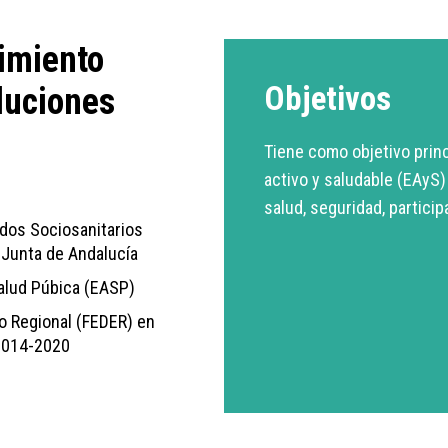
imiento
Objetivos
oluciones
Tiene como objetivo prin
activo y saludable (EAyS)
salud, seguridad, participa
dos Sociosanitarios
a Junta de Andalucía
alud Púbica (EASP)
o Regional (FEDER) en
2014-2020