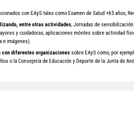
acionados con EAyS tales como Examen de Salud +65 años, Red 
izando, entre otras actividades
, Jornadas de sensibilización
ayores y cuidadoras, aplicaciones móviles sobre actividad físi
a e imágenes).
 con diferentes organizaciones
sobre EAyS como, por ejempl
Ríos o la Consejería de Educación y Deporte de la Junta de And