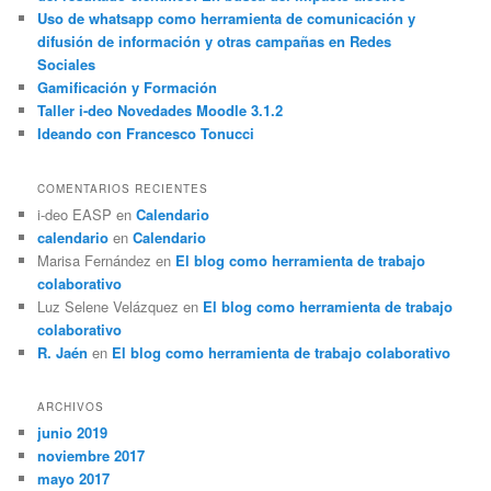
Uso de whatsapp como herramienta de comunicación y
difusión de información y otras campañas en Redes
Sociales
Gamificación y Formación
Taller i-deo Novedades Moodle 3.1.2
Ideando con Francesco Tonucci
COMENTARIOS RECIENTES
i-deo EASP
en
Calendario
calendario
en
Calendario
Marisa Fernández
en
El blog como herramienta de trabajo
colaborativo
Luz Selene Velázquez
en
El blog como herramienta de trabajo
colaborativo
R. Jaén
en
El blog como herramienta de trabajo colaborativo
ARCHIVOS
junio 2019
noviembre 2017
mayo 2017