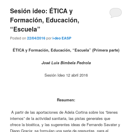
Sesión ideo: ÉTICA y
Formación, Educación,
“Escuela”
Posted on
22/04/2016
por
i-deo EASP
ÉTICA y Formación, Educación, “Escuela” (Primera parte)
José Luis Bimbela Pedrola
Sesión Ideo 12 abril 2016
Resumen:
A partir de las aportaciones de Adela Cortina sobre los “bienes
internos” de la actividad sanitaria, las pistas generales que
ofrece la bioética, y las sugerentes ideas de Fernando Savater y
Diego Gracia; se formulan una serie de preguntas, para el