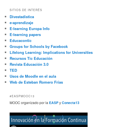
SITIOS DE INTERÉS
Divestadistica
e-aprendizaje
E-learning Europa Info
E-learning papers
Educacontic
Groups for Schools by Facebook
Lifelong Learning: Implications for Universities
Recursos Tic Educación
Revista Educación 3.0
TED
Usos de Moodle en el aula
Web de Esteban Romero Frías
#EASPMOOC13
MOOC organizado por la
EASP
y
Conecta13