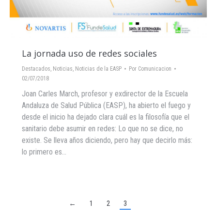
La jornada uso de redes sociales
Destacados
,
Noticias
,
Noticias de la EASP
Por
Comunicacion
02/07/2018
Joan Carles March, profesor y exdirector de la Escuela
Andaluza de Salud Pública (EASP), ha abierto el fuego y
desde el inicio ha dejado clara cuál es la filosofía que el
sanitario debe asumir en redes: Lo que no se dice, no
existe. Se lleva años diciendo, pero hay que decirlo más:
lo primero es…
←
1
2
3