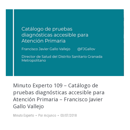
Minuto Experto 109 – Catálogo de
pruebas diagnósticas accesible para
Atención Primaria – Francisco Javier
Gallo Vallejo
Minuto Experto
Por
mcjunco
03/07/2018