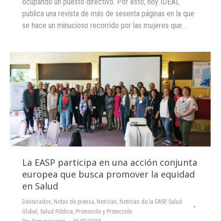
ocupando un puesto directivo. Por esto, hoy IDEAL
publica una revista de más de sesenta páginas en la que
se hace un minucioso recorrido por las mujeres que…
La EASP participa en una acción conjunta
europea que busca promover la equidad
en Salud
Destacados
,
Notas de prensa
,
Noticias
,
Noticias de la EASP
,
Salud
Global
,
Salud Pública, Promoción y Protección