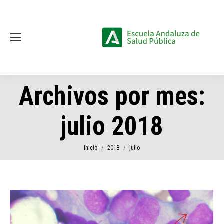
Archivos por mes:
julio 2018
Estás aquí:
Inicio
2018
julio