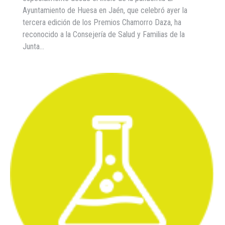
Ayuntamiento de Huesa en Jaén, que celebró ayer la
tercera edición de los Premios Chamorro Daza, ha
reconocido a la Consejería de Salud y Familias de la
Junta…