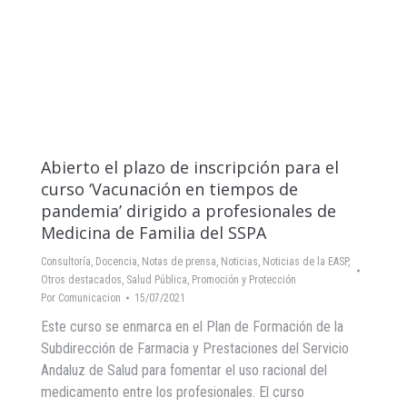
Abierto el plazo de inscripción para el
curso ‘Vacunación en tiempos de
pandemia’ dirigido a profesionales de
Medicina de Familia del SSPA
Consultoría
,
Docencia
,
Notas de prensa
,
Noticias
,
Noticias de la EASP
,
Otros destacados
,
Salud Pública, Promoción y Protección
Por
Comunicacion
15/07/2021
Este curso se enmarca en el Plan de Formación de la
Subdirección de Farmacia y Prestaciones del Servicio
Andaluz de Salud para fomentar el uso racional del
medicamento entre los profesionales. El curso