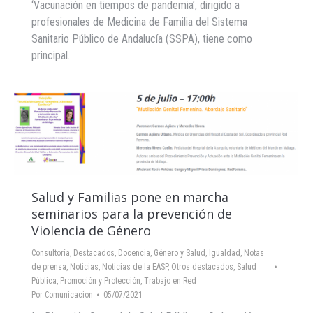
‘Vacunación en tiempos de pandemia’, dirigido a
profesionales de Medicina de Familia del Sistema
Sanitario Público de Andalucía (SSPA), tiene como
principal…
Salud y Familias pone en marcha
seminarios para la prevención de
Violencia de Género
Consultoría
,
Destacados
,
Docencia
,
Género y Salud
,
Igualdad
,
Notas
de prensa
,
Noticias
,
Noticias de la EASP
,
Otros destacados
,
Salud
Pública, Promoción y Protección
,
Trabajo en Red
Por
Comunicacion
05/07/2021