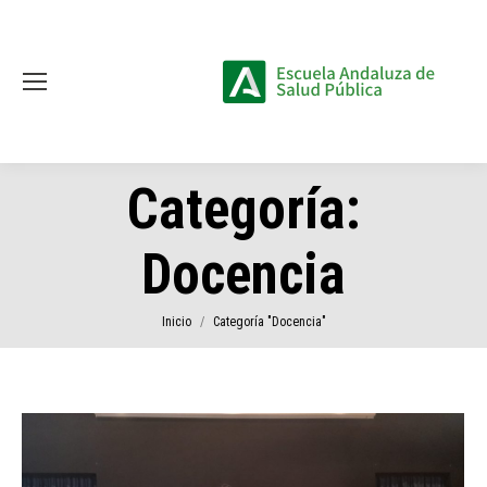
Categoría:
Docencia
Estás aquí:
Inicio
Categoría "Docencia"