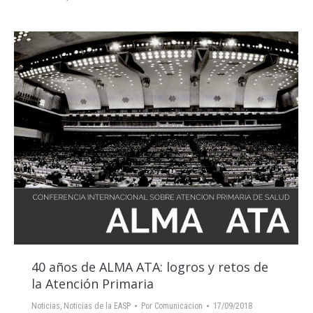
40 años de ALMA ATA: logros y retos de
la Atención Primaria
Noticias
,
Noticias de la EASP
Por
Comunicacion
17/09/2018