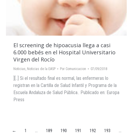
El screening de hipoacusia llega a casi
6.000 bebés en el Hospital Universitario
Virgen del Rocío
Noticias
,
Noticias de la EASP
Por
Comunicacion
07/09/2018
][..] Si el resultado final es normal, las enfermeras lo
registran en la Cartilla de Salud Infantil y Programa de la
Escuela Andaluza de Salud Pública.. Publicado en: Europa
Press
←
1
…
189
190
191
192
193
…