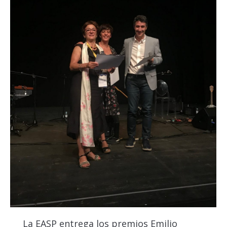
La EASP entrega los premios Emilio