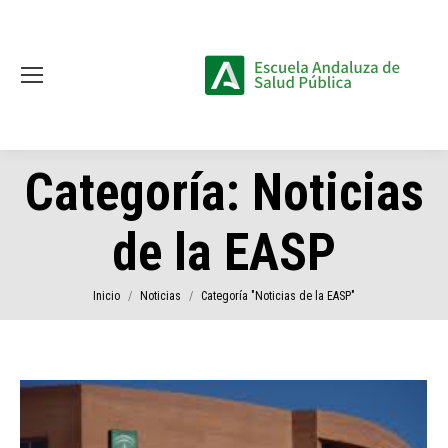
Categoría:
Noticias
de la EASP
Estás aquí:
Inicio
Noticias
Categoría "Noticias de la EASP"