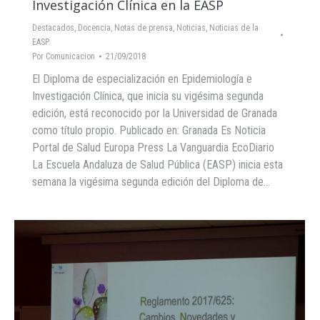
Investigación Clínica en la EASP
Destacados
,
Docencia
,
Notas de prensa
,
Noticias
,
Noticias de la
EASP
Por
Comunicacion
21/09/2018
El Diploma de especialización en Epidemiología e
Investigación Clínica, que inicia su vigésima segunda
edición, está reconocido por la Universidad de Granada
como título propio. Publicado en: Granada Es Noticia
Portal de Salud Europa Press La Vanguardia EcoDiario
La Escuela Andaluza de Salud Pública (EASP) inicia esta
semana la vigésima segunda edición del Diploma de…