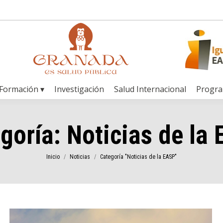
Formación ▾
Investigación
Salud Internacional
Progr
goría:
Noticias de la
Estás aquí:
Inicio
Noticias
Categoría "Noticias de la EASP"