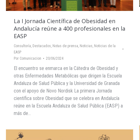
La I Jornada Científica de Obesidad en
Andalucía reúne a 400 profesionales en la
EASP
Consultoría
,
Destacados
,
Notas de prensa
,
Noticias
,
Noticias de la
EASP
Por
Comunicacion
20/06/2024
El encuentro se enmarca en la Cátedra de Obesidad y
otras Enfermedades Metabólicas que dirigen la Escuela
Andaluza de Salud Pública y la Universidad de Granada
con el apoyo de Novo Nordisk La primera Jornada
científica sobre Obesidad que se celebra en Andalucía
reúne en la Escuela Andaluza de Salud Pública (EASP) a
más de…