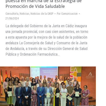
puesta en marcha de la Estrategia de
Promoción de Vida Saludable
Consultoría
,
Noticias
,
Noticias de la EASP
Por
Comunicacion
21/06/2024
La delegada del Gobierno de la Junta en Cádiz inaugura
una jornada provincial, con casi cien asistentes, en torno
a esta apuesta por la mejora de la salud de la población
andaluza La Consejería de Salud y Consumo de la Junta
de Andalucía, a través de su Dirección General de Salud
Pública y Ordenación Farmacéutica…