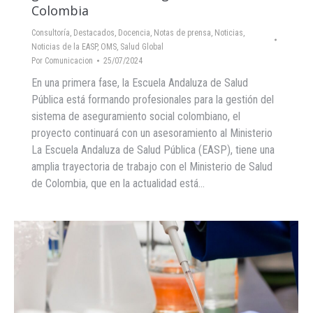
Colombia
Consultoría
,
Destacados
,
Docencia
,
Notas de prensa
,
Noticias
,
Noticias de la EASP
,
OMS
,
Salud Global
Por
Comunicacion
25/07/2024
En una primera fase, la Escuela Andaluza de Salud
Pública está formando profesionales para la gestión del
sistema de aseguramiento social colombiano, el
proyecto continuará con un asesoramiento al Ministerio
La Escuela Andaluza de Salud Pública (EASP), tiene una
amplia trayectoria de trabajo con el Ministerio de Salud
de Colombia, que en la actualidad está…