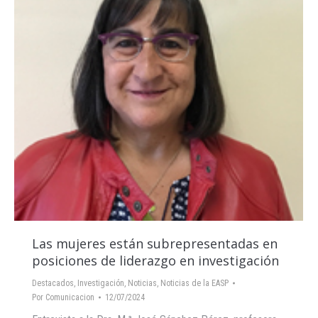
Las mujeres están subrepresentadas en
posiciones de liderazgo en investigación
Destacados
,
Investigación
,
Noticias
,
Noticias de la EASP
Por
Comunicacion
12/07/2024