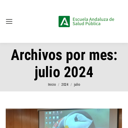
Archivos por mes:
julio 2024
Estás aquí:
Inicio
2024
julio