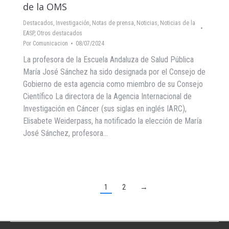
de la OMS
Destacados
,
Investigación
,
Notas de prensa
,
Noticias
,
Noticias de la
EASP
,
Otros destacados
Por
Comunicacion
08/07/2024
La profesora de la Escuela Andaluza de Salud Pública
María José Sánchez ha sido designada por el Consejo de
Gobierno de esta agencia como miembro de su Consejo
Científico La directora de la Agencia Internacional de
Investigación en Cáncer (sus siglas en inglés IARC),
Elisabete Weiderpass, ha notificado la elección de María
José Sánchez, profesora…
1
2
→