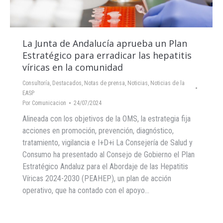
La Junta de Andalucía aprueba un Plan
Estratégico para erradicar las hepatitis
víricas en la comunidad
Consultoría
,
Destacados
,
Notas de prensa
,
Noticias
,
Noticias de la
EASP
Por
Comunicacion
24/07/2024
Alineada con los objetivos de la OMS, la estrategia fija
acciones en promoción, prevención, diagnóstico,
tratamiento, vigilancia e I+D+i La Consejería de Salud y
Consumo ha presentado al Consejo de Gobierno el Plan
Estratégico Andaluz para el Abordaje de las Hepatitis
Víricas 2024-2030 (PEAHEP), un plan de acción
operativo, que ha contado con el apoyo…