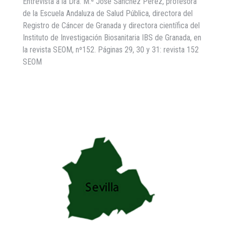
Entrevista a la Dra. M.ª José Sánchez Pérez, profesora
de la Escuela Andaluza de Salud Pública, directora del
Registro de Cáncer de Granada y directora científica del
Instituto de Investigación Biosanitaria IBS de Granada, en
la revista SEOM, nº152. Páginas 29, 30 y 31: revista 152
SEOM