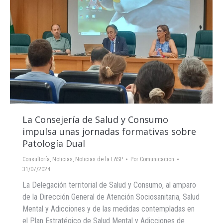
La Consejería de Salud y Consumo
impulsa unas jornadas formativas sobre
Patología Dual
Consultoría
,
Noticias
,
Noticias de la EASP
Por
Comunicacion
31/07/2024
La Delegación territorial de Salud y Consumo, al amparo
de la Dirección General de Atención Sociosanitaria, Salud
Mental y Adicciones y de las medidas contempladas en
el Plan Estratégico de Salud Mental y Adicciones de