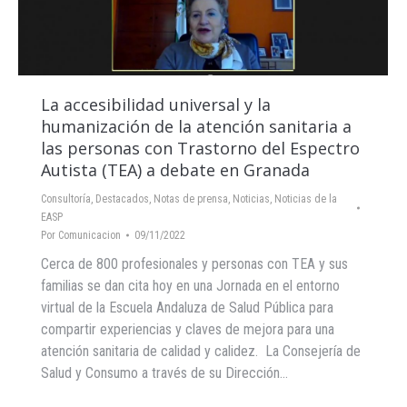
La accesibilidad universal y la
humanización de la atención sanitaria a
las personas con Trastorno del Espectro
Autista (TEA) a debate en Granada
Consultoría
,
Destacados
,
Notas de prensa
,
Noticias
,
Noticias de la
EASP
Por
Comunicacion
09/11/2022
Cerca de 800 profesionales y personas con TEA y sus
familias se dan cita hoy en una Jornada en el entorno
virtual de la Escuela Andaluza de Salud Pública para
compartir experiencias y claves de mejora para una
atención sanitaria de calidad y calidez. La Consejería de
Salud y Consumo a través de su Dirección…