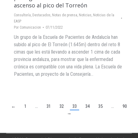
ascenso al pico del Torreón
Consultoría
,
Destacados
,
Notas de prensa
,
Noticias
,
Noticias de la
EASP
Por
Comunicacion
07/11/2022
Un grupo de la Escuela de Pacientes de Andalucía han
subido al pico de El Torreón (1.645m) dentro del reto 8
cimas que les está llevando a ascender 1 cima de cada
provincia andaluza, para mostrar que la enfermedad
crónica es compatible con una vida plena. La Escuela de
Pacientes, un proyecto de la Consejería…
←
1
…
31
32
33
34
35
…
90
→