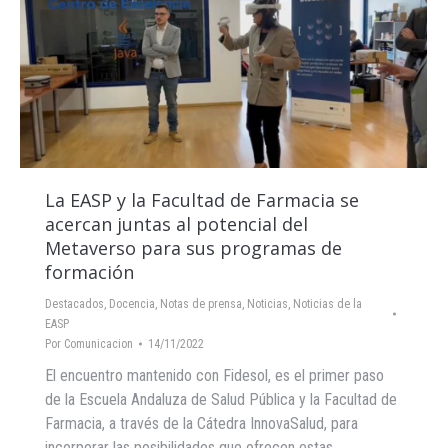
La EASP y la Facultad de Farmacia se
acercan juntas al potencial del
Metaverso para sus programas de
formación
Destacados
,
Docencia
,
Notas de prensa
,
Noticias
,
Noticias de la
EASP
Por
Comunicacion
14/11/2022
El encuentro mantenido con Fidesol, es el primer paso
de la Escuela Andaluza de Salud Pública y la Facultad de
Farmacia, a través de la Cátedra InnovaSalud, para
incorporar las posibilidades que ofrecen estas