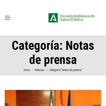
Categoría:
Notas
de prensa
Estás aquí:
Inicio
Noticias
Categoría "Notas de prensa"