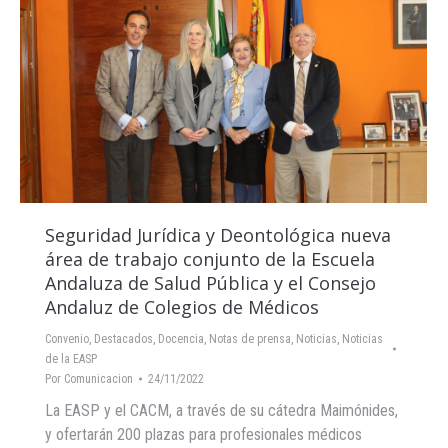
Seguridad Jurídica y Deontológica nueva
área de trabajo conjunto de la Escuela
Andaluza de Salud Pública y el Consejo
Andaluz de Colegios de Médicos
Convenio
,
Destacados
,
Docencia
,
Notas de prensa
,
Noticias
,
Noticias
de la EASP
Por
Comunicacion
24/11/2022
La EASP y el CACM, a través de su cátedra Maimónides,
y ofertarán 200 plazas para profesionales médicos