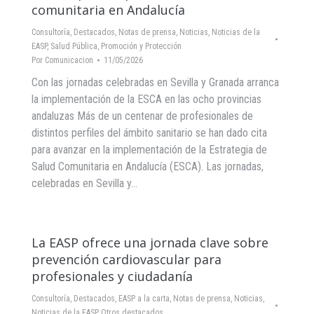
comunitaria en Andalucía
Consultoría
,
Destacados
,
Notas de prensa
,
Noticias
,
Noticias de la
EASP
,
Salud Pública, Promoción y Protección
Por
Comunicacion
11/05/2026
Con las jornadas celebradas en Sevilla y Granada arranca
la implementación de la ESCA en las ocho provincias
andaluzas Más de un centenar de profesionales de
distintos perfiles del ámbito sanitario se han dado cita
para avanzar en la implementación de la Estrategia de
Salud Comunitaria en Andalucía (ESCA). Las jornadas,
celebradas en Sevilla y…
La EASP ofrece una jornada clave sobre
prevención cardiovascular para
profesionales y ciudadanía
Consultoría
,
Destacados
,
EASP a la carta
,
Notas de prensa
,
Noticias
,
Noticias de la EASP
,
Otros destacados