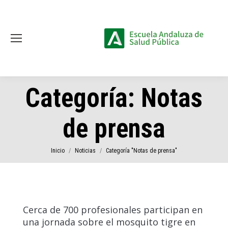
Categoría:
Notas
de prensa
Estás aquí:
Inicio
Noticias
Categoría "Notas de prensa"
Cerca de 700 profesionales participan en
una jornada sobre el mosquito tigre en