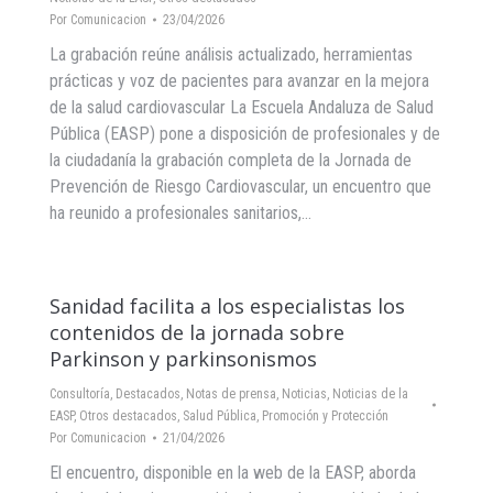
Por
Comunicacion
23/04/2026
La grabación reúne análisis actualizado, herramientas
prácticas y voz de pacientes para avanzar en la mejora
de la salud cardiovascular La Escuela Andaluza de Salud
Pública (EASP) pone a disposición de profesionales y de
la ciudadanía la grabación completa de la Jornada de
Prevención de Riesgo Cardiovascular, un encuentro que
ha reunido a profesionales sanitarios,…
Sanidad facilita a los especialistas los
contenidos de la jornada sobre
Parkinson y parkinsonismos
Consultoría
,
Destacados
,
Notas de prensa
,
Noticias
,
Noticias de la
EASP
,
Otros destacados
,
Salud Pública, Promoción y Protección
Por
Comunicacion
21/04/2026
El encuentro, disponible en la web de la EASP, aborda