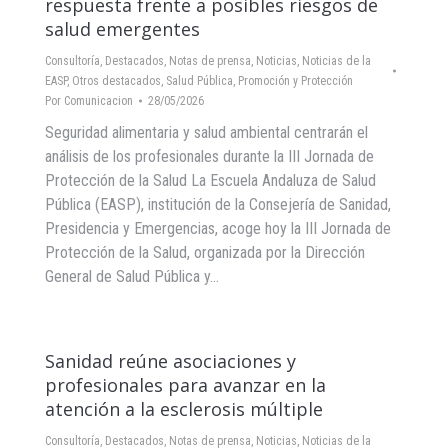
respuesta frente a posibles riesgos de
salud emergentes
Consultoría
,
Destacados
,
Notas de prensa
,
Noticias
,
Noticias de la
EASP
,
Otros destacados
,
Salud Pública, Promoción y Protección
Por
Comunicacion
28/05/2026
Seguridad alimentaria y salud ambiental centrarán el
análisis de los profesionales durante la III Jornada de
Protección de la Salud La Escuela Andaluza de Salud
Pública (EASP), institución de la Consejería de Sanidad,
Presidencia y Emergencias, acoge hoy la III Jornada de
Protección de la Salud, organizada por la Dirección
General de Salud Pública y…
Sanidad reúne asociaciones y
profesionales para avanzar en la
atención a la esclerosis múltiple
Consultoría
,
Destacados
,
Notas de prensa
,
Noticias
,
Noticias de la