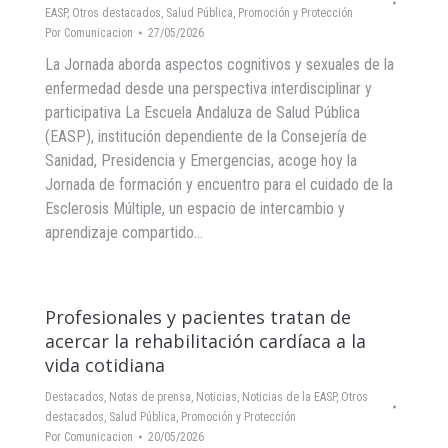
EASP
,
Otros destacados
,
Salud Pública, Promoción y Protección
Por
Comunicacion
27/05/2026
La Jornada aborda aspectos cognitivos y sexuales de la
enfermedad desde una perspectiva interdisciplinar y
participativa La Escuela Andaluza de Salud Pública
(EASP), institución dependiente de la Consejería de
Sanidad, Presidencia y Emergencias, acoge hoy la
Jornada de formación y encuentro para el cuidado de la
Esclerosis Múltiple, un espacio de intercambio y
aprendizaje compartido…
Profesionales y pacientes tratan de
acercar la rehabilitación cardíaca a la
vida cotidiana
Destacados
,
Notas de prensa
,
Noticias
,
Noticias de la EASP
,
Otros
destacados
,
Salud Pública, Promoción y Protección
Por
Comunicacion
20/05/2026