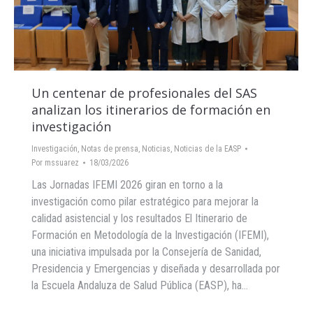
Un centenar de profesionales del SAS
analizan los itinerarios de formación en
investigación
Investigación
,
Notas de prensa
,
Noticias
,
Noticias de la EASP
Por
mssuarez
18/03/2026
Las Jornadas IFEMI 2026 giran en torno a la
investigación como pilar estratégico para mejorar la
calidad asistencial y los resultados El Itinerario de
Formación en Metodología de la Investigación (IFEMI),
una iniciativa impulsada por la Consejería de Sanidad,
Presidencia y Emergencias y diseñada y desarrollada por
la Escuela Andaluza de Salud Pública (EASP), ha…