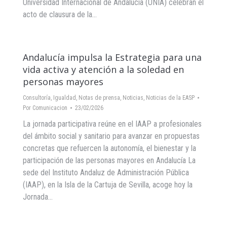
Universidad Internacional de Andalucía (UNIA) celebran el
acto de clausura de la…
Andalucía impulsa la Estrategia para una
vida activa y atención a la soledad en
personas mayores
Consultoría
,
Igualdad
,
Notas de prensa
,
Noticias
,
Noticias de la EASP
Por
Comunicacion
23/02/2026
La jornada participativa reúne en el IAAP a profesionales
del ámbito social y sanitario para avanzar en propuestas
concretas que refuercen la autonomía, el bienestar y la
participación de las personas mayores en Andalucía La
sede del Instituto Andaluz de Administración Pública
(IAAP), en la Isla de la Cartuja de Sevilla, acoge hoy la
Jornada…