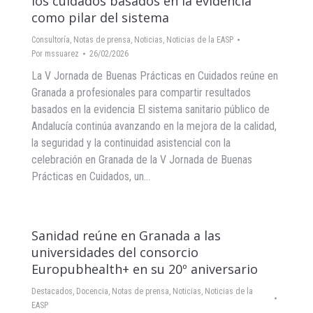
los cuidados basados en la evidencia
como pilar del sistema
Consultoría
,
Notas de prensa
,
Noticias
,
Noticias de la EASP
Por
mssuarez
26/02/2026
La V Jornada de Buenas Prácticas en Cuidados reúne en
Granada a profesionales para compartir resultados
basados en la evidencia El sistema sanitario público de
Andalucía continúa avanzando en la mejora de la calidad,
la seguridad y la continuidad asistencial con la
celebración en Granada de la V Jornada de Buenas
Prácticas en Cuidados, un…
Sanidad reúne en Granada a las
universidades del consorcio
Europubhealth+ en su 20º aniversario
Destacados
,
Docencia
,
Notas de prensa
,
Noticias
,
Noticias de la
EASP