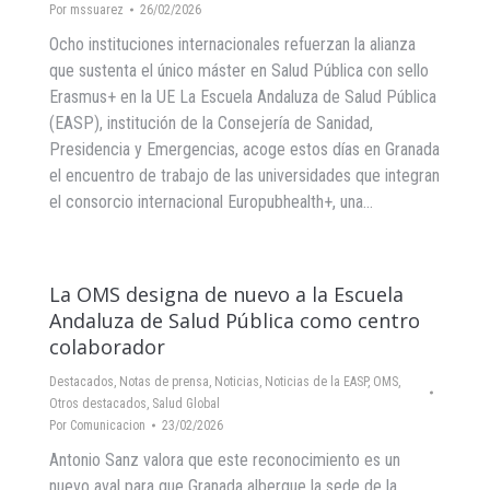
Por
mssuarez
26/02/2026
Ocho instituciones internacionales refuerzan la alianza
que sustenta el único máster en Salud Pública con sello
Erasmus+ en la UE La Escuela Andaluza de Salud Pública
(EASP), institución de la Consejería de Sanidad,
Presidencia y Emergencias, acoge estos días en Granada
el encuentro de trabajo de las universidades que integran
el consorcio internacional Europubhealth+, una…
La OMS designa de nuevo a la Escuela
Andaluza de Salud Pública como centro
colaborador
Destacados
,
Notas de prensa
,
Noticias
,
Noticias de la EASP
,
OMS
,
Otros destacados
,
Salud Global
Por
Comunicacion
23/02/2026
Antonio Sanz valora que este reconocimiento es un
nuevo aval para que Granada albergue la sede de la