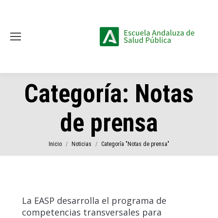
Categoría:
Notas
de prensa
Estás aquí:
Inicio
Noticias
Categoría "Notas de prensa"
La EASP desarrolla el programa de
competencias transversales para