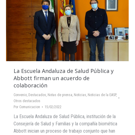
La Escuela Andaluza de Salud Pública y
Abbott firman un acuerdo de
colaboración
Convenio
,
Destacados
,
Notas de prensa
,
Noticias
,
Noticias de la EASP
,
Otros destacados
Por
Comunicacion
15/02/2022
La Escuela Andaluza de Salud Pública, institución de la
Consejería de Salud y Familias y la compañía biomética
Abbott inician un proceso de trabajo conjunto que han