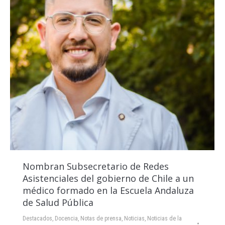
Nombran Subsecretario de Redes
Asistenciales del gobierno de Chile a un
médico formado en la Escuela Andaluza
de Salud Pública
Destacados
,
Docencia
,
Notas de prensa
,
Noticias
,
Noticias de la