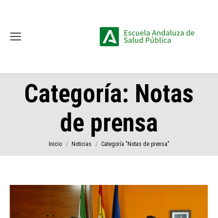
Categoría:
Notas
de prensa
Estás aquí:
Inicio
Noticias
Categoría "Notas de prensa"