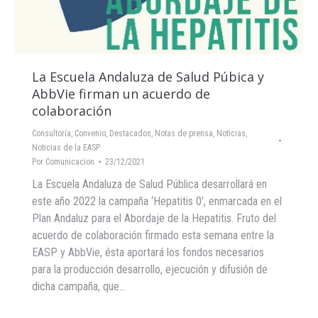
La Escuela Andaluza de Salud Púbica y
AbbVie firman un acuerdo de
colaboración
Consultoría
,
Convenio
,
Destacados
,
Notas de prensa
,
Noticias
,
Noticias de la EASP
Por
Comunicacion
23/12/2021
La Escuela Andaluza de Salud Pública desarrollará en
este año 2022 la campaña ‘Hepatitis 0’, enmarcada en el
Plan Andaluz para el Abordaje de la Hepatitis. Fruto del
acuerdo de colaboración firmado esta semana entre la
EASP y AbbVie, ésta aportará los fondos necesarios
para la producción desarrollo, ejecución y difusión de
dicha campaña, que…