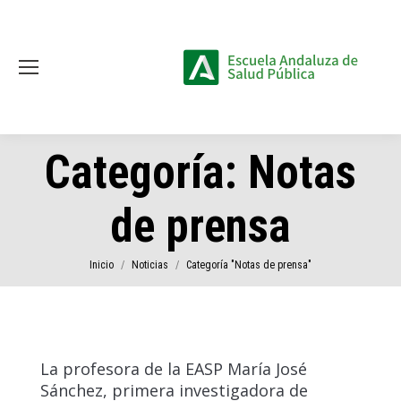
Categoría:
Notas
de prensa
Estás aquí:
Inicio
Noticias
Categoría "Notas de prensa"
La profesora de la EASP María José
Sánchez, primera investigadora de