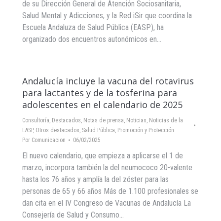
de su Dirección General de Atención Sociosanitaria,
Salud Mental y Adicciones, y la Red iSir que coordina la
Escuela Andaluza de Salud Pública (EASP), ha
organizado dos encuentros autonómicos en…
Andalucía incluye la vacuna del rotavirus
para lactantes y de la tosferina para
adolescentes en el calendario de 2025
Consultoría
,
Destacados
,
Notas de prensa
,
Noticias
,
Noticias de la
EASP
,
Otros destacados
,
Salud Pública, Promoción y Protección
Por
Comunicacion
06/02/2025
El nuevo calendario, que empieza a aplicarse el 1 de
marzo, incorpora también la del neumococo 20-valente
hasta los 76 años y amplía la del zóster para las
personas de 65 y 66 años Más de 1.100 profesionales se
dan cita en el IV Congreso de Vacunas de Andalucía La
Consejería de Salud y Consumo…