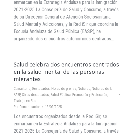
enmarcan en la Estrategia Andaluza para la Inmigración
2021-2025 La Consejería de Salud y Consumo, a través
de su Dirección General de Atención Sociosanitaria,
Salud Mental y Adicciones, y la Red iSir que coordina la
Escuela Andaluza de Salud Pública (EASP), ha
organizado dos encuentros autonómicos centrados…
Salud celebra dos encuentros centrados
en la salud mental de las personas
migrantes
Consultoría
,
Destacados
,
Notas de prensa
,
Noticias
,
Noticias de la
EASP
,
Otros destacados
,
Salud Pública, Promoción y Protección
,
Trabajo en Red
Por
Comunicacion
13/02/2025
Los encuentros organizados desde la Red iSir, se
enmarcan en la Estrategia Andaluza para la Inmigración
2021-2025 La Consejería de Salud y Consumo, a través