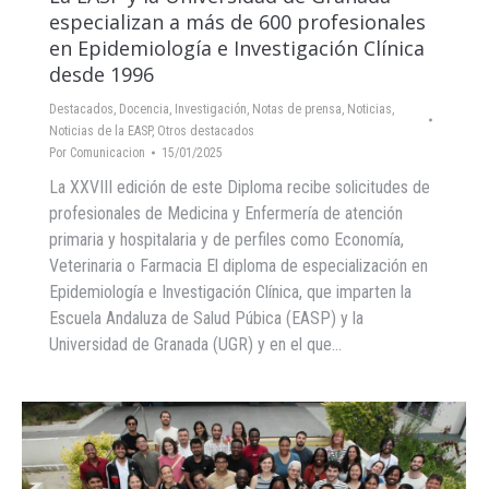
especializan a más de 600 profesionales
en Epidemiología e Investigación Clínica
desde 1996
Destacados
,
Docencia
,
Investigación
,
Notas de prensa
,
Noticias
,
Noticias de la EASP
,
Otros destacados
Por
Comunicacion
15/01/2025
La XXVIII edición de este Diploma recibe solicitudes de
profesionales de Medicina y Enfermería de atención
primaria y hospitalaria y de perfiles como Economía,
Veterinaria o Farmacia El diploma de especialización en
Epidemiología e Investigación Clínica, que imparten la
Escuela Andaluza de Salud Púbica (EASP) y la
Universidad de Granada (UGR) y en el que…