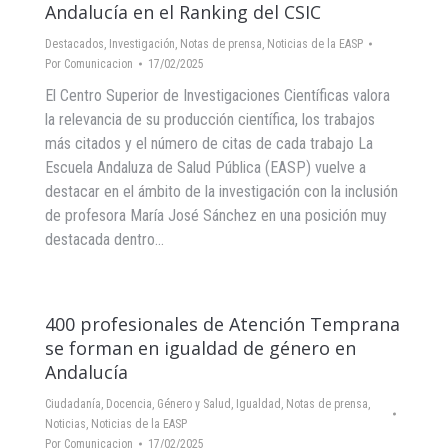
Andalucía en el Ranking del CSIC
Destacados
,
Investigación
,
Notas de prensa
,
Noticias de la EASP
Por
Comunicacion
17/02/2025
El Centro Superior de Investigaciones Científicas valora
la relevancia de su producción científica, los trabajos
más citados y el número de citas de cada trabajo La
Escuela Andaluza de Salud Pública (EASP) vuelve a
destacar en el ámbito de la investigación con la inclusión
de profesora María José Sánchez en una posición muy
destacada dentro…
400 profesionales de Atención Temprana
se forman en igualdad de género en
Andalucía
Ciudadanía
,
Docencia
,
Género y Salud
,
Igualdad
,
Notas de prensa
,
Noticias
,
Noticias de la EASP
Por
Comunicacion
17/02/2025