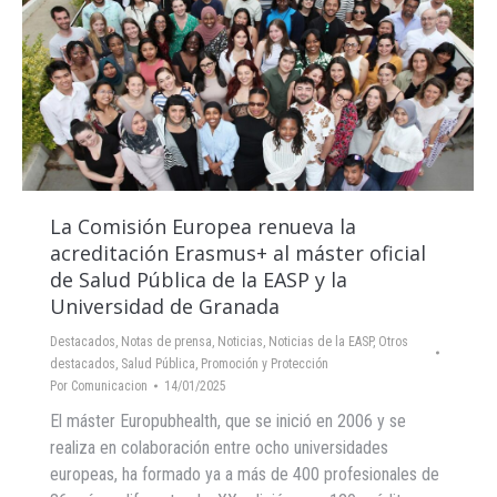
La Comisión Europea renueva la
acreditación Erasmus+ al máster oficial
de Salud Pública de la EASP y la
Universidad de Granada
Destacados
,
Notas de prensa
,
Noticias
,
Noticias de la EASP
,
Otros
destacados
,
Salud Pública, Promoción y Protección
Por
Comunicacion
14/01/2025
El máster Europubhealth, que se inició en 2006 y se
realiza en colaboración entre ocho universidades
europeas, ha formado ya a más de 400 profesionales de