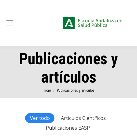
Publicaciones y
artículos
Estás aquí:
Inicio
Publicaciones y artículos
Ver todo
Artículos Científicos
Publicaciones EASP