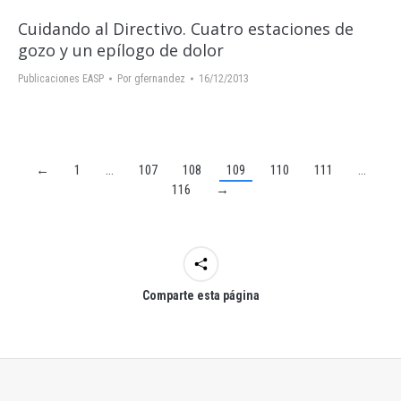
Cuidando al Directivo. Cuatro estaciones de
gozo y un epílogo de dolor
Publicaciones EASP
Por
gfernandez
16/12/2013
←
1
…
107
108
109
110
111
…
116
→
Comparte esta página