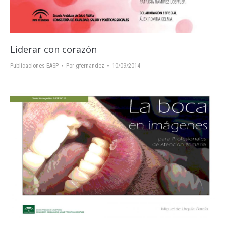
Liderar con corazón
Publicaciones EASP
Por
gfernandez
10/09/2014