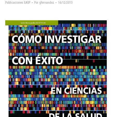
Publicaciones EASP
Por
gfernandez
16/12/2013