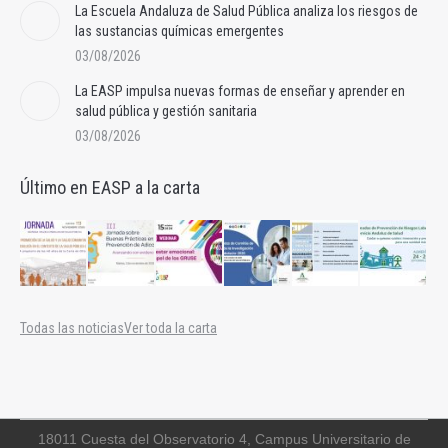
La Escuela Andaluza de Salud Pública analiza los riesgos de
las sustancias químicas emergentes
03/08/2026
La EASP impulsa nuevas formas de enseñar y aprender en
salud pública y gestión sanitaria
03/08/2026
Último en EASP a la carta
Todas las noticias
Ver toda la carta
18011 Cuesta del Observatorio 4, Campus Universitario de