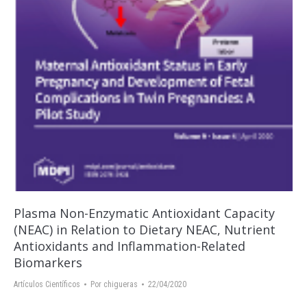
Plasma Non-Enzymatic Antioxidant Capacity
(NEAC) in Relation to Dietary NEAC, Nutrient
Antioxidants and Inflammation-Related
Biomarkers
Artículos Científicos
Por
chigueras
22/04/2020