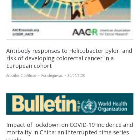
Antibody responses to Helicobacter pylori and
risk of developing colorectal cancer in a
European cohort
Artículos Científicos
Por
chigueras
30/04/2020
Impact of lockdown on COVID-19 incidence and
mortality in China: an interrupted time series
study