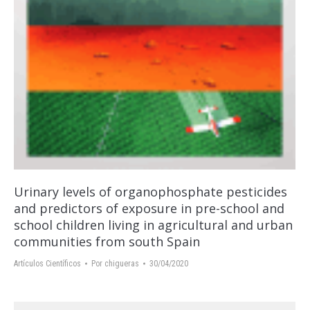
Urinary levels of organophosphate pesticides
and predictors of exposure in pre-school and
school children living in agricultural and urban
communities from south Spain
Artículos Científicos
Por
chigueras
30/04/2020