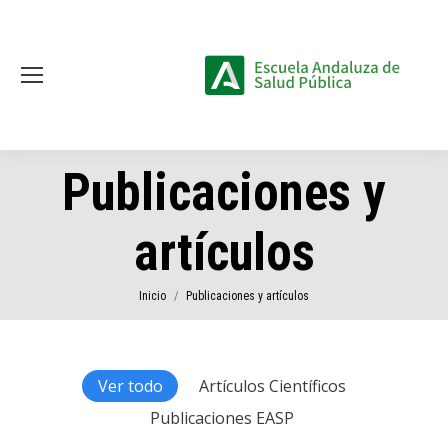
Publicaciones y
artículos
Estás aquí:
Inicio
Publicaciones y artículos
Ver todo
Artículos Científicos
Publicaciones EASP