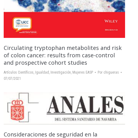
Circulating tryptophan metabolites and risk
of colon cancer: results from case-control
and prospective cohort studies
Artículos Científicos
,
Igualdad
,
Investigación
,
Mujeres EASP
Por
chigueras
07/07/2021
Consideraciones de seguridad en la