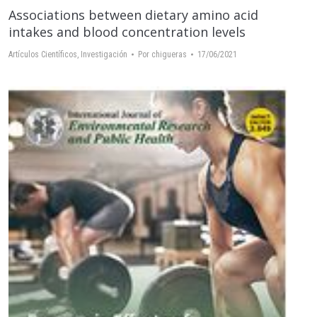
Associations between dietary amino acid
intakes and blood concentration levels
Artículos Científicos
,
Investigación
Por
chigueras
17/06/2021