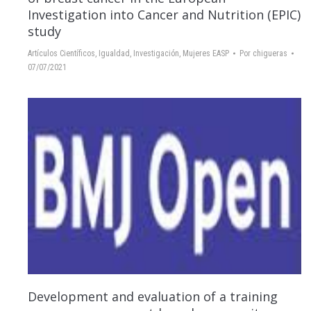
Investigation into Cancer and Nutrition (EPIC)
study
Artículos Científicos
,
Igualdad
,
Investigación
,
Mujeres EASP
Por
chigueras
07/07/2021
Development and evaluation of a training