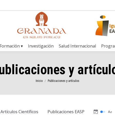
Formación ▾
Investigación
Salud Internacional
Progr
ublicaciones y artícul
Estás aquí:
Inicio
Publicaciones y artículos
Artículos Científicos
Publicaciones EASP