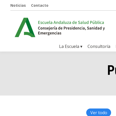
Noticias
Contacto
La Escuela ▾
Consultoría
P
Ver todo