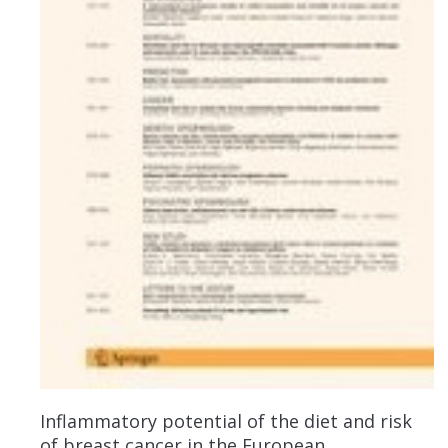
Inflammatory potential of the diet and risk
of breast cancer in the European