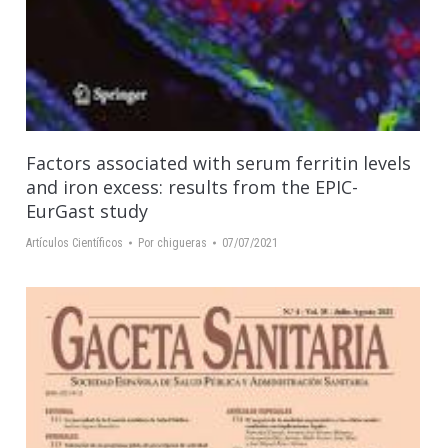
Factors associated with serum ferritin levels
and iron excess: results from the EPIC-
EurGast study
Artículos Científicos
Por
chigueras
07/07/2021