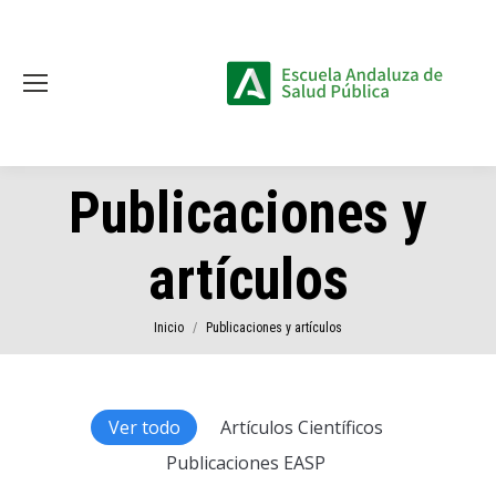
Publicaciones y
artículos
Estás aquí:
Inicio
Publicaciones y artículos
Ver todo
Artículos Científicos
Publicaciones EASP