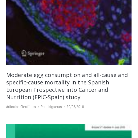
Moderate egg consumption and all-cause and
specific-cause mortality in the Spanish
European Prospective into Cancer and
Nutrition (EPIC-Spain) study
Artículos Científicos
Por
chigueras
20/06/2018