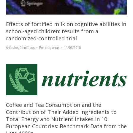
Еffects of fortified milk on cognitive abilities in
school-aged children: results from a
randomized-controlled trial
Artículos Científicos
Por
chigueras
11/06/2018
Coffee and Tea Consumption and the
Contribution of Their Added Ingredients to
Total Energy and Nutrient Intakes in 10
European Countries: Benchmark Data from the