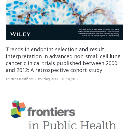
Trends in endpoint selection and result
interpretation in advanced non‐small cell lung
cancer clinical trials published between 2000
and 2012: A retrospective cohort study
Artículos Científicos
Por
chigueras
01/04/2019