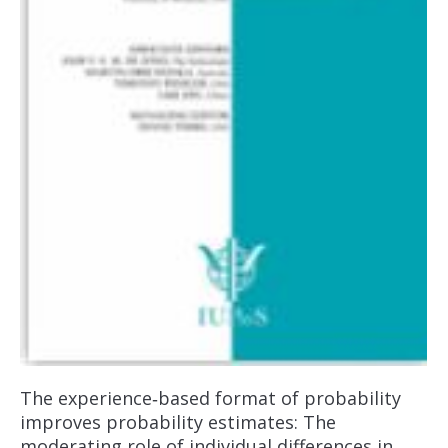
The experience‐based format of probability
improves probability estimates: The
moderating role of individual differences in