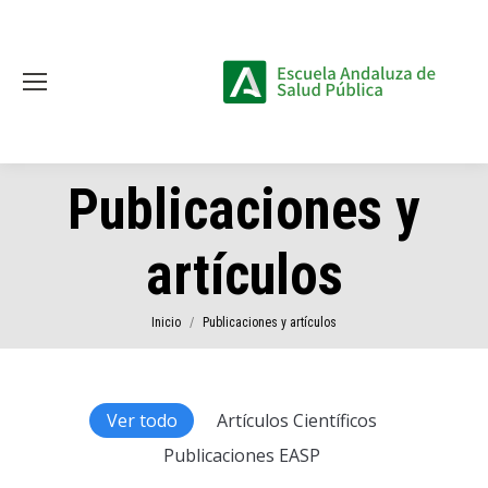
Publicaciones y
artículos
Estás aquí:
Inicio
Publicaciones y artículos
Ver todo
Artículos Científicos
Publicaciones EASP