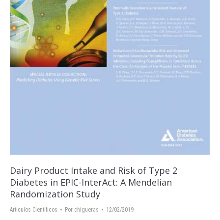
Dairy Product Intake and Risk of Type 2
Diabetes in EPIC-InterAct: A Mendelian
Randomization Study
Artículos Científicos
Por
chigueras
12/02/2019