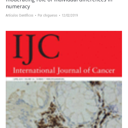
numeracy
Artículos Científicos
Por
chigueras
12/02/2019