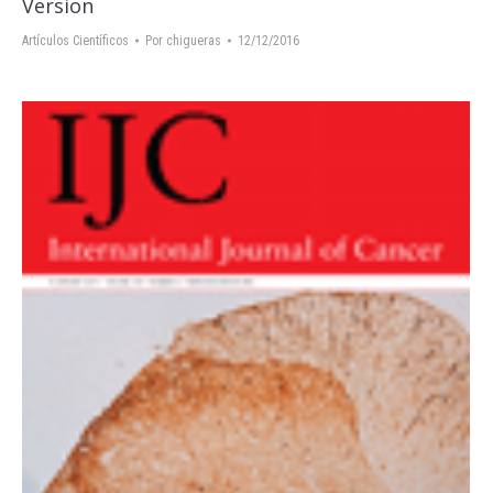
Version
Artículos Científicos
Por
chigueras
12/12/2016