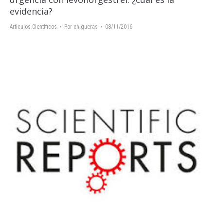
evidencia?
Artículos Científicos
Por
chigueras
08/11/2016