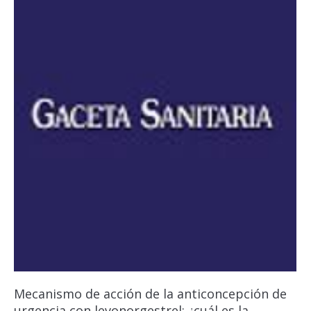
Mecanismo de acción de la anticoncepción de
urgencia con levonorgestrel: ¿cuál es la