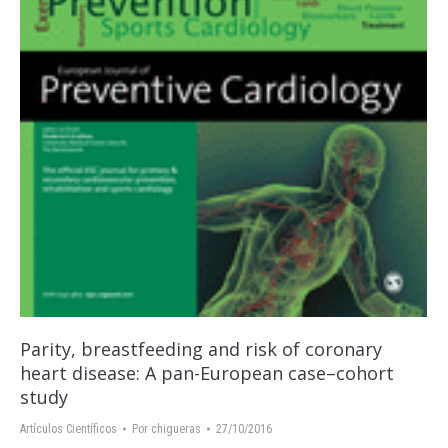
Parity, breastfeeding and risk of coronary
heart disease: A pan-European case–cohort
study
Artículos Científicos
Por
chigueras
27/10/2016