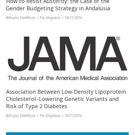
How to Resist Austerity: the Case of the
Gender Budgeting Strategy in Andalusia
Artículos Científicos
Por
chigueras
30/11/2016
Association Between Low-Density Lipoprotein
Cholesterol–Lowering Genetic Variants and
Risk of Type 2 Diabetes
Artículos Científicos
Por
chigueras
30/11/2016