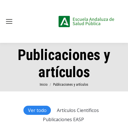
Publicaciones y
artículos
Estás aquí:
Inicio
Publicaciones y artículos
Ver todo
Artículos Científicos
Publicaciones EASP