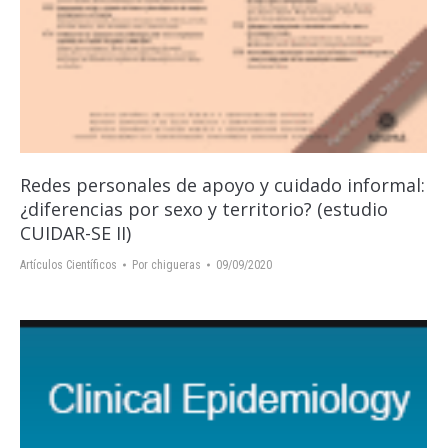
Redes personales de apoyo y cuidado informal:
¿diferencias por sexo y territorio? (estudio
CUIDAR-SE II)
Artículos Científicos
Por
chigueras
09/09/2020