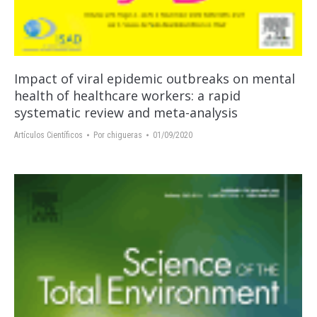
Impact of viral epidemic outbreaks on mental
health of healthcare workers: a rapid
systematic review and meta-analysis
Artículos Científicos
Por
chigueras
01/09/2020