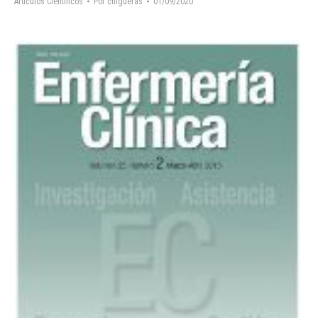
Artículos Científicos
Por
chigueras
01/09/2020