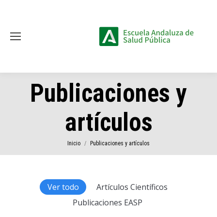
Publicaciones y
artículos
Estás aquí:
Inicio
Publicaciones y artículos
Ver todo
Artículos Científicos
Publicaciones EASP