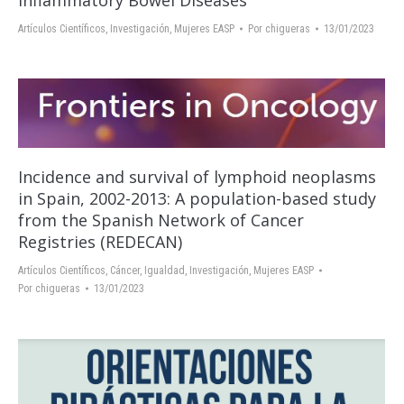
Inflammatory Bowel Diseases
Artículos Científicos
,
Investigación
,
Mujeres EASP
Por
chigueras
13/01/2023
Incidence and survival of lymphoid neoplasms
in Spain, 2002-2013: A population-based study
from the Spanish Network of Cancer
Registries (REDECAN)
Artículos Científicos
,
Cáncer
,
Igualdad
,
Investigación
,
Mujeres EASP
Por
chigueras
13/01/2023