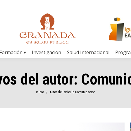
Formación ▾
Investigación
Salud Internacional
Progr
vos del autor:
Comuni
Estás aquí:
Inicio
Autor del artículo Comunicacion