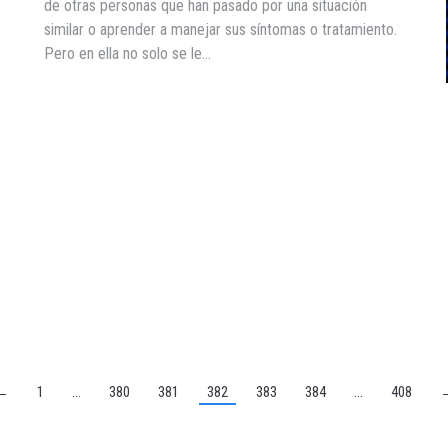
de otras personas que han pasado por una situación
similar o aprender a manejar sus síntomas o tratamiento.
Pero en ella no solo se le…
←
1
…
380
381
382
383
384
…
408