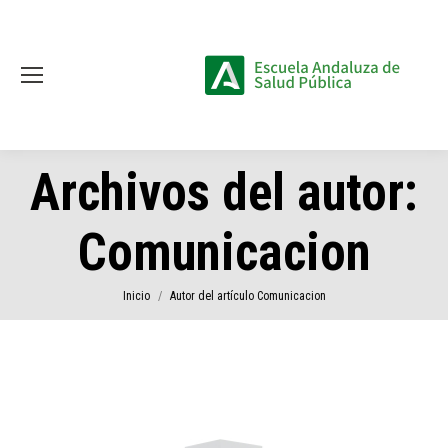
Archivos del autor:
Comunicacion
Estás aquí:
Inicio
Autor del artículo Comunicacion