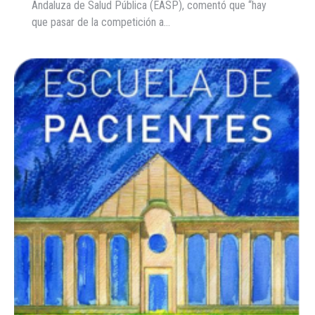
Andaluza de Salud Pública (EASP), comentó que “hay
que pasar de la competición a…