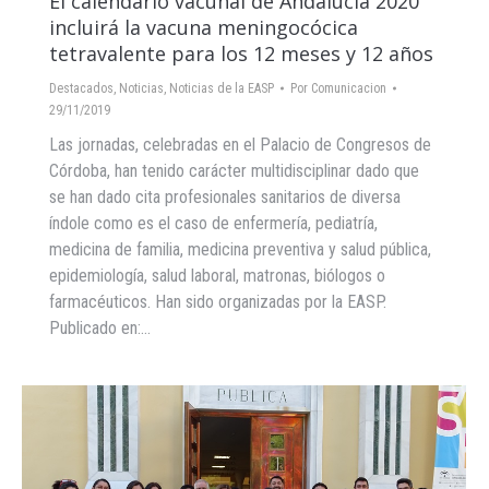
El calendario vacunal de Andalucía 2020
incluirá la vacuna meningocócica
tetravalente para los 12 meses y 12 años
Destacados
,
Noticias
,
Noticias de la EASP
Por
Comunicacion
29/11/2019
Las jornadas, celebradas en el Palacio de Congresos de
Córdoba, han tenido carácter multidisciplinar dado que
se han dado cita profesionales sanitarios de diversa
índole como es el caso de enfermería, pediatría,
medicina de familia, medicina preventiva y salud pública,
epidemiología, salud laboral, matronas, biólogos o
farmacéuticos. Han sido organizadas por la EASP.
Publicado en:…