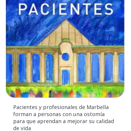
Pacientes y profesionales de Marbella
forman a personas con una ostomía
para que aprendan a mejorar su calidad
de vida