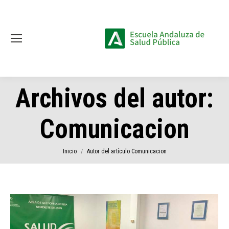
Archivos del autor:
Comunicacion
Estás aquí:
Inicio
Autor del artículo Comunicacion