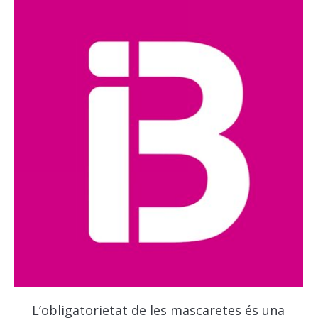
L’obligatorietat de les mascaretes és una