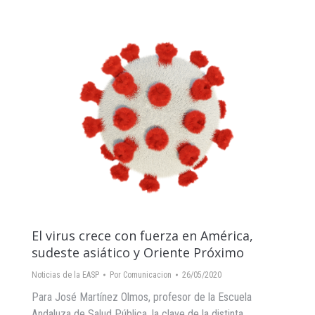
El virus crece con fuerza en América,
sudeste asiático y Oriente Próximo
Noticias de la EASP
Por
Comunicacion
26/05/2020
Para José Martínez Olmos, profesor de la Escuela
Andaluza de Salud Pública, la clave de la distinta