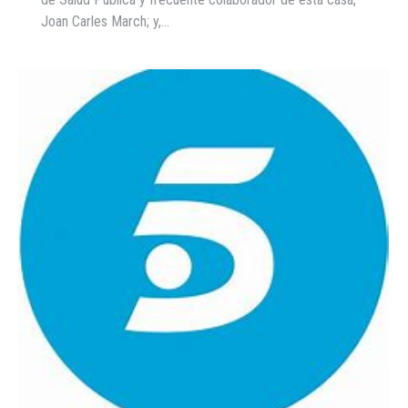
Joan Carles March; y,…