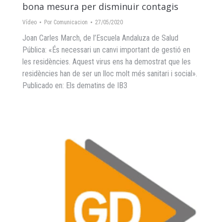
bona mesura per disminuir contagis
Vídeo
Por
Comunicacion
27/05/2020
Joan Carles March, de l’Escuela Andaluza de Salud
Pública: «És necessari un canvi important de gestió en
les residències. Aquest virus ens ha demostrat que les
residències han de ser un lloc molt més sanitari i social».
Publicado en: Els dematins de IB3