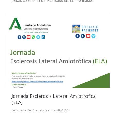
países clave de la UE. Publicado en: La Información
Jornada Esclerosis Lateral Amiotrófica
(ELA)
Jornadas
Por
Comunicacion
26/05/2020