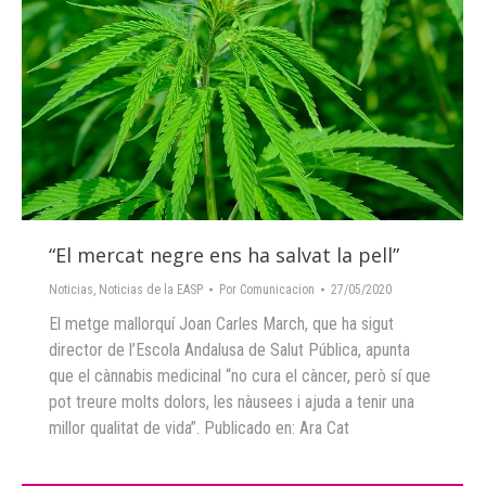
“El mercat negre ens ha salvat la pell”
Noticias
,
Noticias de la EASP
Por
Comunicacion
27/05/2020
El metge mallorquí Joan Carles March, que ha sigut
director de l’Escola Andalusa de Salut Pública, apunta
que el cànnabis medicinal “no cura el càncer, però sí que
pot treure molts dolors, les nàusees i ajuda a tenir una
millor qualitat de vida”. Publicado en: Ara Cat