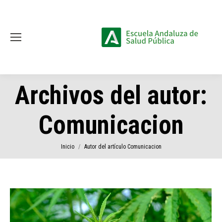
Archivos del autor:
Comunicacion
Estás aquí:
Inicio
Autor del artículo Comunicacion