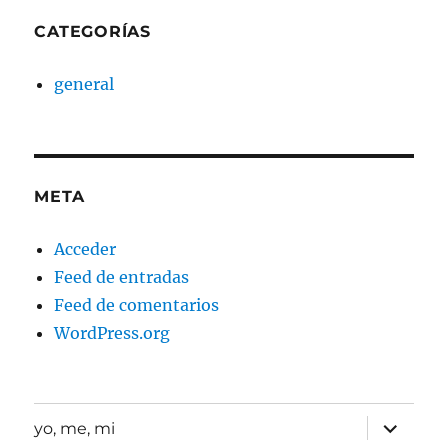
CATEGORÍAS
general
META
Acceder
Feed de entradas
Feed de comentarios
WordPress.org
expande
yo, me, mi
el