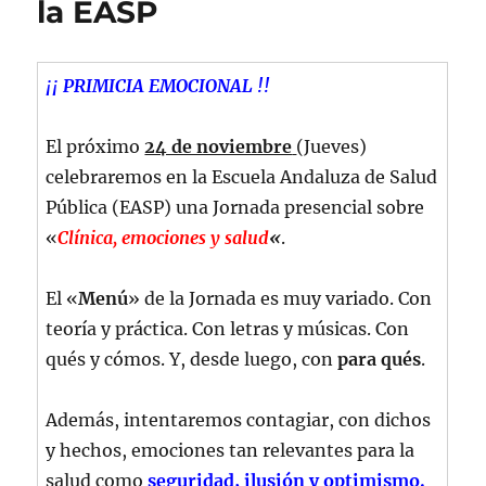
la EASP
¡¡ PRIMICIA EMOCIONAL !!
El próximo
24 de noviembre
(Jueves)
celebraremos en la Escuela Andaluza de Salud
Pública (EASP) una Jornada presencial sobre
«
Clínica, emociones y salud
«
.
El «
Menú
» de la Jornada es muy variado. Con
teoría y práctica. Con letras y músicas. Con
qués y cómos. Y, desde luego, con
para qués
.
Además, intentaremos contagiar, con dichos
y hechos, emociones tan relevantes para la
salud como
seguridad, ilusión y optimismo.