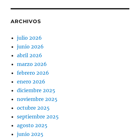
ARCHIVOS
julio 2026
junio 2026
abril 2026
marzo 2026
febrero 2026
enero 2026
diciembre 2025
noviembre 2025
octubre 2025
septiembre 2025
agosto 2025
junio 2025