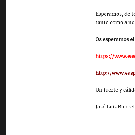
Esperamos, de to
tanto como a no
Os esperamos el 
https://www.ea
http://www.eas
Un fuerte y cáli
José Luis Bimbel