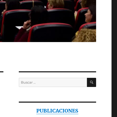
BUSCAR
Buscar
por:
PUBLICACIONES