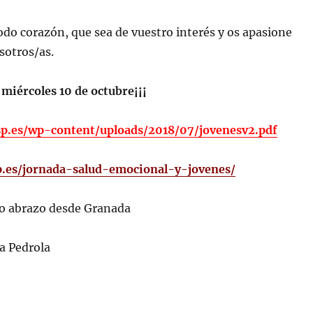
do corazón, que sea de vuestro interés y os apasione
sotros/as.
miércoles 10 de octubre¡¡¡
sp.es/wp-content/uploads/2018/07/jovenesv2.pdf
p.es/jornada-salud-emocional-y-jovenes/
do abrazo desde Granada
a Pedrola