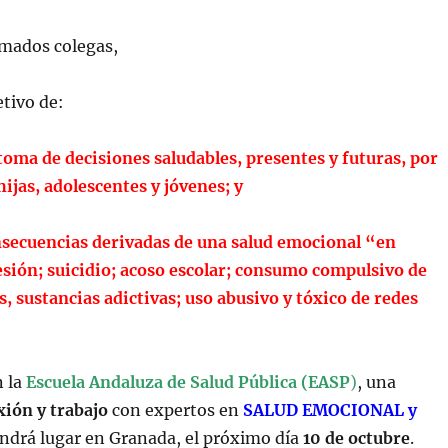
imados colegas,
etivo de:
 toma de decisiones saludables, presentes y futuras, por
hijas, adolescentes y jóvenes; y
nsecuencias derivadas de una salud emocional “en
esión; suicidio; acoso escolar; consumo compulsivo de
, sustancias adictivas; uso abusivo y tóxico de redes
 la
Escuela Andaluza de Salud Pública (EASP
)
, una
xión y trabajo
con expertos en
SALUD EMOCIONAL y
ndrá lugar en Granada, el próximo día
10 de octubre
.