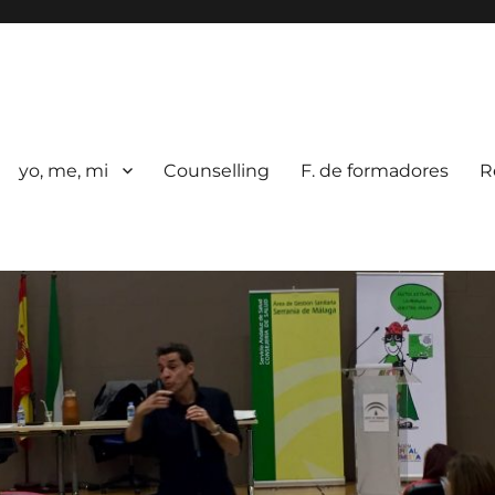
yo, me, mi
Counselling
F. de formadores
R