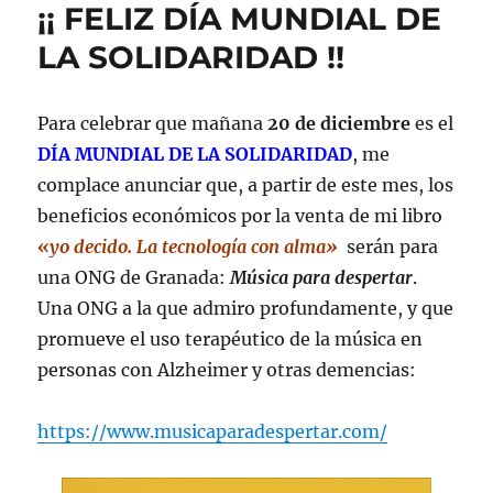
¡¡ FELIZ DÍA MUNDIAL DE
DE
MOMENTO
LA SOLIDARIDAD !!
Para celebrar que mañana
20 de diciembre
es el
DÍA MUNDIAL DE LA SOLIDARIDAD
, me
complace anunciar que, a partir de este mes, los
beneficios económicos por la venta de mi libro
«
yo decido. La tecnología con alma»
serán para
una ONG de Granada:
Música para despertar
.
Una ONG a la que admiro profundamente, y que
promueve el uso terapéutico de la música en
personas con Alzheimer y otras demencias:
https://www.musicaparadespertar.com/