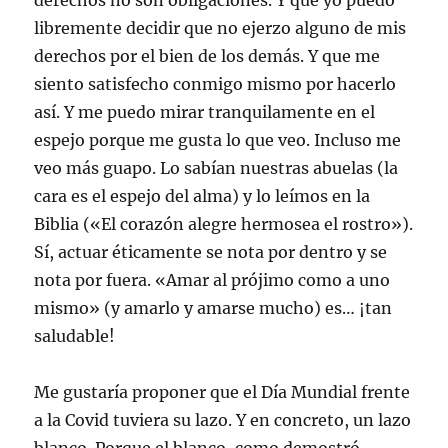
derechos no son obligaciones. Y que yo puedo
libremente decidir que no ejerzo alguno de mis
derechos por el bien de los demás. Y que me
siento satisfecho conmigo mismo por hacerlo
así. Y me puedo mirar tranquilamente en el
espejo porque me gusta lo que veo. Incluso me
veo más guapo. Lo sabían nuestras abuelas (la
cara es el espejo del alma) y lo leímos en la
Biblia («El corazón alegre hermosea el rostro»).
Sí, actuar éticamente se nota por dentro y se
nota por fuera. «Amar al prójimo como a uno
mismo» (y amarlo y amarse mucho) es… ¡tan
saludable!
Me gustaría proponer que el Día Mundial frente
a la Covid tuviera su lazo. Y en concreto, un lazo