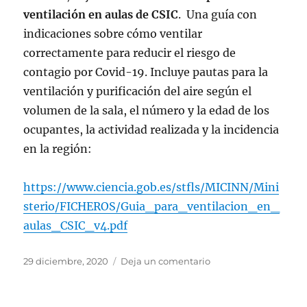
ventilación en aulas de CSIC
. Una guía con
indicaciones sobre cómo ventilar
correctamente para reducir el riesgo de
contagio por Covid-19. Incluye pautas para la
ventilación y purificación del aire según el
volumen de la sala, el número y la edad de los
ocupantes, la actividad realizada y la incidencia
en la región:
https://www.ciencia.gob.es/stfls/MICINN/Mini
sterio/FICHEROS/Guia_para_ventilacion_en_
aulas_CSIC_v4.pdf
Publicado
en
29 diciembre, 2020
Deja un comentario
el
CON
8
BASTA…