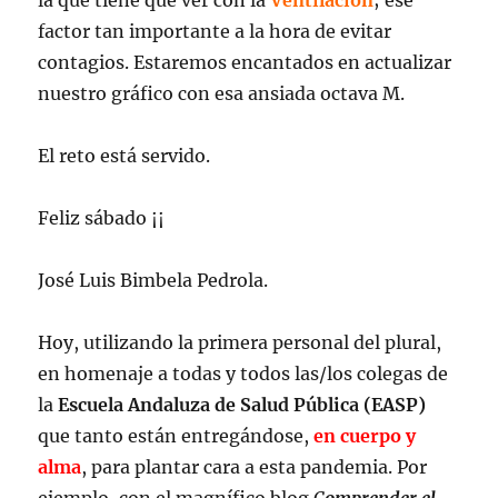
la que tiene que ver con la
Ventilación
; ese
factor tan importante a la hora de evitar
contagios. Estaremos encantados en actualizar
nuestro gráfico con esa ansiada octava M.
El reto está servido.
Feliz sábado ¡¡
José Luis Bimbela Pedrola.
Hoy, utilizando la primera personal del plural,
en homenaje a todas y todos las/los colegas de
la
Escuela Andaluza de Salud Pública (EASP)
que tanto están entregándose,
en cuerpo y
alma
, para plantar cara a esta pandemia. Por