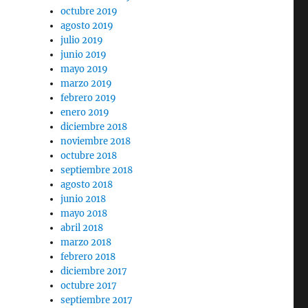
octubre 2019
agosto 2019
julio 2019
junio 2019
mayo 2019
marzo 2019
febrero 2019
enero 2019
diciembre 2018
noviembre 2018
octubre 2018
septiembre 2018
agosto 2018
junio 2018
mayo 2018
abril 2018
marzo 2018
febrero 2018
diciembre 2017
octubre 2017
septiembre 2017