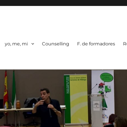
yo, me, mi
Counselling
F. de formadores
R