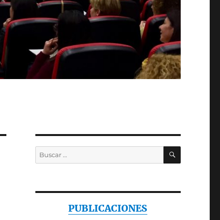
BUSCAR
Buscar
por:
PUBLICACIONES