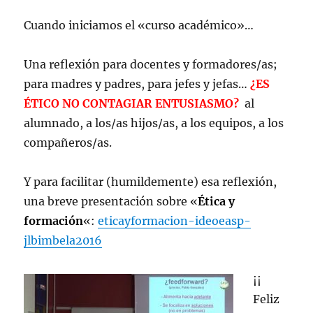
Cuando iniciamos el «curso académico»…
Una reflexión para docentes y formadores/as;
para madres y padres, para jefes y jefas…
¿ES
ÉTICO NO CONTAGIAR ENTUSIASMO?
al
alumnado, a los/as hijos/as, a los equipos, a los
compañeros/as.
Y para facilitar (humildemente) esa reflexión,
una breve presentación sobre «
Ética y
formación
«:
eticayformacion-ideoeasp-
jlbimbela2016
¡¡
Feliz