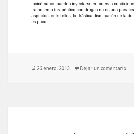
toxicómanos pueden inyectarse en buenas condiciones h
tratamiento terapéutico con drogas no es una panace
aspectos, entre ellos, la drástica disminución de la 
es poco.
Publicado
26 enero, 2013
Dejar un comentario
el