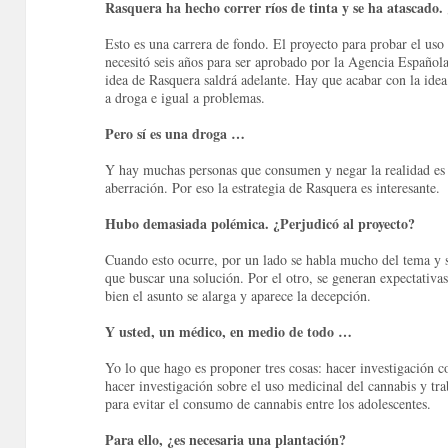
Rasquera ha hecho correr ríos de tinta y se ha atascado.
Esto es una carrera de fondo.
El proyecto para probar el uso 
necesitó seis años para ser aprobado por la Agencia Españo
idea de Rasquera saldrá adelante.
Hay que acabar con la idea
a droga e igual a problemas.
Pero sí es una droga …
Y hay muchas personas que consumen y negar la realidad es
aberración.
Por eso la estrategia de Rasquera es interesante.
Hubo demasiada polémica. ¿
Perjudicó al proyecto?
Cuando esto ocurre, por un lado se habla mucho del tema y 
que buscar una solución.
Por el otro, se generan expectativas
bien el asunto se alarga y aparece la decepción.
Y usted, un médico, en medio de todo …
Yo lo que hago es proponer tres cosas: hacer investigación 
hacer investigación sobre el uso medicinal del cannabis y tra
para evitar el consumo de cannabis entre los adolescentes.
Para ello, ¿es necesaria una plantación?