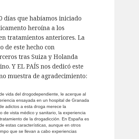
0 días que habíamos iniciado
icamento heroína a los
n tratamientos anteriores. La
co de este hecho con
rceros tras Suiza y Holanda
ino. Y EL PAÍS nos dedicó este
mo muestra de agradecimiento:
de vida del drogodependiente, le acerque al
 experiencia ensayada en un hospital de Granada
de adictos a esta droga merece la
 de vista médico y sanitario, la experiencia
l tratamiento de la drogadicción. En España es
de estas características, aunque en otros
empo que se llevan a cabo experiencias