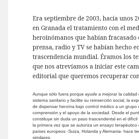
Era septiembre de 2003, hacía unos 2
en Granada el tratamiento con el med
heroinómanos que habían fracasado e
prensa, radio y TV se habían hecho e
trascendencia mundial. Éramos los te
que nos atrevíamos a iniciar este cam
editorial que queremos recuperar co
Aunque sólo fuera porque ayude a mejorar la calidad 
sistema sanitario y facilite su reinserción social, la
de dispensar heroína bajo control médico a un grupo 
comprensión y el apoyo de la sociedad. Desde el punto
constituye sin duda un paso trascendental en el difíci
la primera vez que se autoriza un ensayo terapéutico 
países europeos -Suiza, Holanda y Alemania- hace ti
similares.