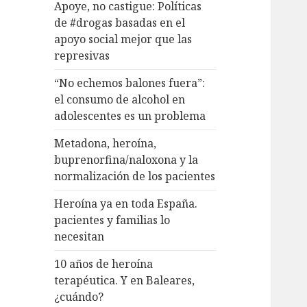
Apoye, no castigue: Políticas
de #drogas basadas en el
apoyo social mejor que las
represivas
“No echemos balones fuera”:
el consumo de alcohol en
adolescentes es un problema
Metadona, heroína,
buprenorfina/naloxona y la
normalización de los pacientes
Heroína ya en toda España.
pacientes y familias lo
necesitan
10 años de heroína
terapéutica. Y en Baleares,
¿cuándo?