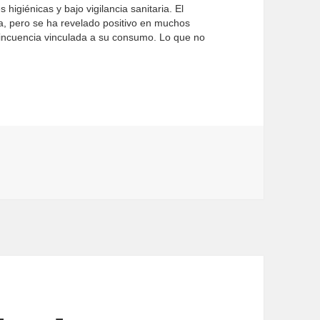
igiénicas y bajo vigilancia sanitaria. El
a, pero se ha revelado positivo en muchos
delincuencia vinculada a su consumo. Lo que no