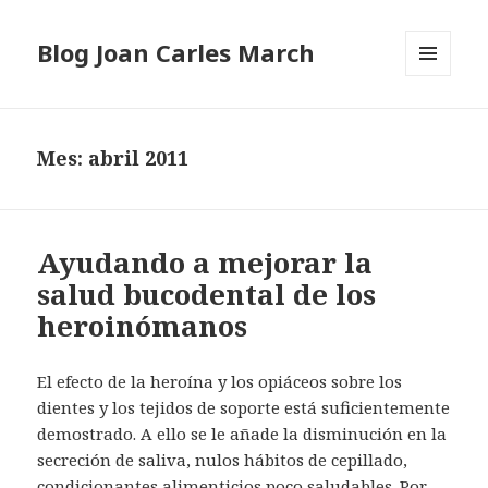
Blog Joan Carles March
MENÚ
Y
WIDGETS
Mes: abril 2011
Ayudando a mejorar la
salud bucodental de los
heroinómanos
El efecto
de la heroína
y los opiáceos sobre los
dientes y los tejidos de soporte está suficientemente
demostrado.
A ello se le añade la disminución en la
secreción de saliva, nulos hábitos de cepillado,
condicionantes alimenticios poco saludables.
Por