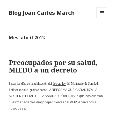
Blog Joan Carles March
MENÚ
Y
WIDGETS
Mes: abril 2012
Preocupados por su salud,
MIEDO a un decreto
Pasan los días de la publicación del
decreto ley
del Ministerio de Sanidad,
Política social e Igualdad sobre
LA REFORMA QUE GARANTIZA LA
SOSTENIBILIDAD DE LA SANIDAD PÚBLICA y lo que nos cuentan
nuestros pacientes drogodependientes del PEPSA cercanos a
nosotros es: