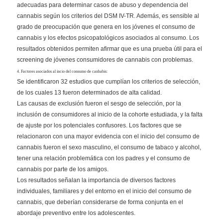
adecuadas para determinar casos de abuso y dependencia del
cannabis según los criterios del DSM IV-TR. Además, es sensible al
grado de preocupación que genera en los jóvenes el consumo de
cannabis y los efectos psicopatológicos asociados al consumo. Los
resultados obtenidos permiten afirmar que es una prueba útil para el
screening de jóvenes consumidores de cannabis con problemas.
4. Factores asociados al incio del consumo de canbabis:
Se identificaron 32 estudios que cumplían los criterios de selección,
de los cuales 13 fueron determinados de alta calidad.
Las causas de exclusión fueron el sesgo de selección, por la
inclusión de consumidores al inicio de la cohorte estudiada, y la falta
de ajuste por los potenciales confusores. Los factores que se
relacionaron con una mayor evidencia con el inicio del consumo de
cannabis fueron el sexo masculino, el consumo de tabaco y alcohol,
tener una relación problemática con los padres y el consumo de
cannabis por parte de los amigos.
Los resultados señalan la importancia de diversos factores
individuales, familiares y del entorno en el inicio del consumo de
cannabis, que deberían considerarse de forma conjunta en el
abordaje preventivo entre los adolescentes.