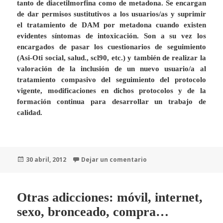
tanto de diacetilmorfina como de metadona. Se encargan
de dar permisos sustitutivos a los usuarios/as y suprimir
el tratamiento de DAM por metadona cuando existen
evidentes síntomas de intoxicación.
Son a su vez los
encargados de pasar los cuestionarios de seguimiento
(Asi-Oti social, salud., scl90, etc.) y también de realizar la
valoración de la inclusión de un nuevo usuario/a al
tratamiento compasivo del seguimiento del protocolo
vigente, modificaciones en dichos protocolos y de la
formación continua para desarrollar un trabajo de
calidad.
Publicado
30 abril, 2012
Dejar un comentario
el
Otras adicciones: móvil, internet,
sexo, bronceado, compra…