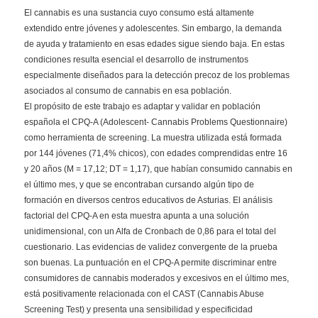
El cannabis es una sustancia cuyo consumo está altamente
extendido entre jóvenes y adolescentes. Sin embargo, la demanda
de ayuda y tratamiento en esas edades sigue siendo baja. En estas
condiciones resulta esencial el desarrollo de instrumentos
especialmente diseñados para la detección precoz de los problemas
asociados al consumo de cannabis en esa población.
El propósito de este trabajo es adaptar y validar en población
española el CPQ-A (Adolescent- Cannabis Problems Questionnaire)
como herramienta de screening. La muestra utilizada está formada
por 144 jóvenes (71,4% chicos), con edades comprendidas entre 16
y 20 años (M = 17,12; DT = 1,17), que habían consumido cannabis en
el último mes, y que se encontraban cursando algún tipo de
formación en diversos centros educativos de Asturias. El análisis
factorial del CPQ-A en esta muestra apunta a una solución
unidimensional, con un Alfa de Cronbach de 0,86 para el total del
cuestionario. Las evidencias de validez convergente de la prueba
son buenas. La puntuación en el CPQ-A permite discriminar entre
consumidores de cannabis moderados y excesivos en el último mes,
está positivamente relacionada con el CAST (Cannabis Abuse
Screening Test) y presenta una sensibilidad y especificidad