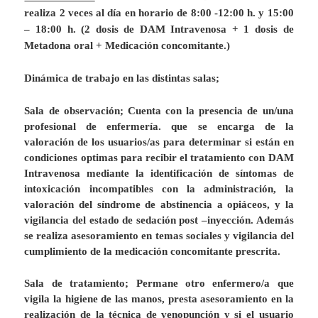
realiza 2 veces al día en horario de 8:00 -12:00 h. y 15:00
– 18:00 h. (2 dosis de DAM Intravenosa + 1 dosis de
Metadona oral + Medicación concomitante.)
Dinámica de trabajo en las distintas salas
;
Sala de observación
; Cuenta con la presencia de un/una
profesional de enfermería. que se encarga de la
valoración de los usuarios/as para determinar si están en
condiciones optimas para recibir el tratamiento con DAM
Intravenosa mediante la identificación de síntomas de
intoxicación incompatibles con la administración, la
valoración del síndrome de abstinencia a opiáceos, y la
vigilancia del estado de sedación post –inyección. Además
se realiza asesoramiento en temas sociales y
vigilancia del
cumplimiento de la medicación concomitante prescrita.
Sala de tratamiento
; Permane otro enfermero/a que
vigila
la higiene de las manos, presta asesoramiento en
la
realización de la técnica de venopunción y si el usuario