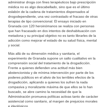
administrar droga con fines terapéuticos bajo prescripción
médica no es algo descabellado, sino que es el último
eslabón de la cadena de tratamientos dispensados al
drogodependiente, una vez contrastado el fracaso de otras
terapias de tipo convencional. El ensayo iniciado en
Granada con 120 heroinómanos se realiza con personas
que han fracasado en dos intentos de deshabituación con
metadona y su principal objetivo no es tanto librarles de la
adicción como mejorar el estado de su salud física, mental
y social.
Más allá de su dimensión médica y sanitaria, el
experimento de Granada supone un salto cualitativo en la
comprensión social del tratamiento de la drogadicción.
Frente a quienes defienden una actitud más bien
abstencionista y de mínima intervención por parte de los
poderes públicos en el alivio de los terribles efectos de la
drogadicción, aplicando a quienes los sufren la nada
compasiva y moralizante máxima de que ellos se lo han
buscado, se abre camino la necesidad de que la
Administración promueva políticas activas tanto de carácter
asistencial como sanitario, al margen de prejuicios morales
e ideológicos.