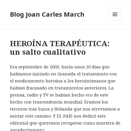
Blog Joan Carles March
MENÚ
Y
WIDGETS
HEROÍNA TERAPÉUTICA:
un salto cualitativo
Era septiembre de 2003, hacía unos 20 días que
habíamos iniciado en Granada el tratamiento con
el medicamento heroína a los heroinómanos que
habían fracasado en tratamientos anteriores. La
prensa, radio y TV se habían hecho eco de este
hecho con trascendencia mundial. Éramos los
terceros tras Suiza y Holanda que nos atrevíamos a
iniciar este camino. Y EL PAÍS nos dedicó este
editorial que queremos recuperar como muestra de
agradecimiento: