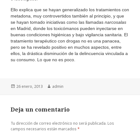
Ello explica que se hayan generalizado los tratamientos con
metadona, muy controvertidos también al principio, y que
se hayan tomado iniciativas como las llamadas
narcosalas
en Madrid, donde los toxicómanos pueden inyectarse en
buenas condiciones higiénicas y bajo vigilancia sanitaria. El
tratamiento terapéutico con drogas no es una panacea,
pero se ha revelado positivo en muchos aspectos, entre
ellos, la drástica disminución de la delincuencia vinculada a
su consumo. Lo que no es poco.
Publicado
26 enero, 2013
Autor
admin
el
Deja un comentario
Tu dirección de correo electrónico no será publicada.
Los
campos necesarios están marcados
*