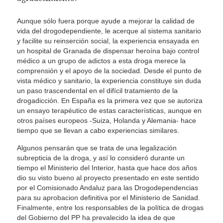
Aunque sólo fuera porque ayude a mejorar la calidad de
vida del drogodependiente, le acerque al sistema sanitario
y facilite su reinserción social, la experiencia ensayada en
un hospital de Granada de dispensar heroína bajo control
médico a un grupo de adictos a esta droga merece la
comprensión y el apoyo de la sociedad. Desde el punto de
vista médico y sanitario, la experiencia constituye sin duda
un paso trascendental en el difícil tratamiento de la
drogadicción. En España es la primera vez que se autoriza
un ensayo terapéutico de estas características, aunque en
otros países europeos -Suiza, Holanda y Alemania- hace
tiempo que se llevan a cabo experiencias similares.
Algunos pensarán que se trata de una legalización
subrepticia de la droga, y así lo consideró durante un
tiempo el Ministerio del Interior, hasta que hace dos años
dio su visto bueno al proyecto presentado en este sentido
por el Comisionado Andaluz para las Drogodependencias
para su aprobacion definitiva por el Ministerio de Sanidad.
Finalmente, entre los responsables de la política de drogas
del Gobierno del PP ha prevalecido la idea de que