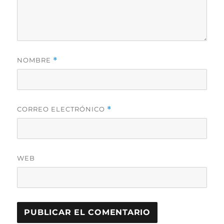
NOMBRE
*
CORREO ELECTRÓNICO
*
WEB