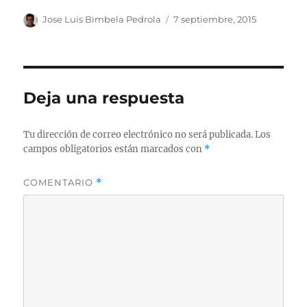
Autor
Publicado
Jose Luis Bimbela Pedrola
7 septiembre, 2015
el
Deja una respuesta
Tu dirección de correo electrónico no será publicada.
Los
campos obligatorios están marcados con
*
COMENTARIO
*