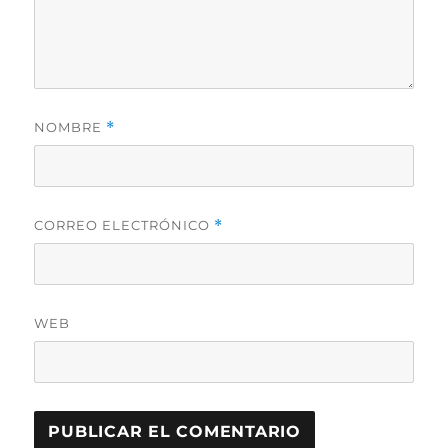
NOMBRE
*
CORREO ELECTRÓNICO
*
WEB