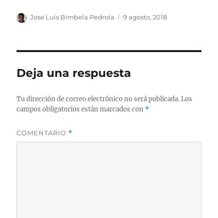
Autor
Publicado
Jose Luis Bimbela Pedrola
9 agosto, 2018
el
Deja una respuesta
Tu dirección de correo electrónico no será publicada.
Los
campos obligatorios están marcados con
*
COMENTARIO
*