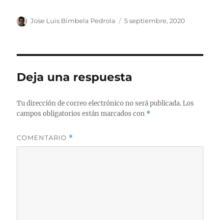
Autor
Publicado
Jose Luis Bimbela Pedrola
5 septiembre, 2020
el
Deja una respuesta
Tu dirección de correo electrónico no será publicada.
Los
campos obligatorios están marcados con
*
COMENTARIO
*