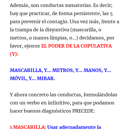
Además, son conductas sumatorias. Es decir;
hay que practicar, de forma persistente, las 5
para prevenir el contagio. Una vez más, frente a
la trampa de la disyuntiva (mascarilla, o
metros, o manos limpias, o…) decidamos, por
favor, ejercer
EL PODER DE LA COPULATIVA
(Y):
MASCARILLA, Y… METROS, Y… MANOS, Y…
MÓVIL, Y… MIRAR.
Y ahora concreto las conductas, formulándolas
con un verbo en infinitivo, para que podamos
hacer buenos diagnósticos PRECEDE:
1 MASCARILLA:
Usar adecuadamente la