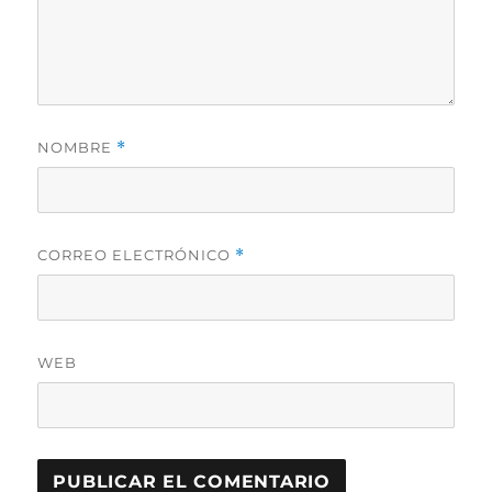
NOMBRE
*
CORREO ELECTRÓNICO
*
WEB