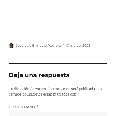
Autor
Publicado
Jose Luis Bimbela Pedrola
10 marzo, 2022
el
Deja una respuesta
Tu dirección de correo electrónico no será publicada.
Los
campos obligatorios están marcados con
*
COMENTARIO
*