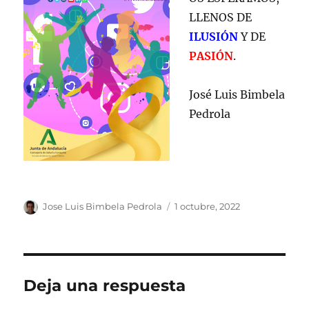
LLENOS DE
ILUSIÓN
Y DE
PASIÓN
.
José Luis Bimbela
Pedrola
Autor
Publicado
Jose Luis Bimbela Pedrola
1 octubre, 2022
el
Deja una respuesta