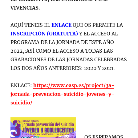
VIVENCIAS.
AQUÍ TENEIS EL
ENLACE
QUE OS PERMITE LA
INSCRIPCIÓN (GRATUITA)
Y EL ACCESO AL
PROGRAMA DE LA JORNADA DE ESTE AÑO
2022,;ASÍ COMO EL ACCESO A TODAS LAS
GRABACIONES DE LAS JORNADAS CELEBRADAS
LOS DOS AÑOS ANTERIORES: 2020 Y 2021.
ENLACE:
https://www.easp.es/project/3a-
jornada-prevencion-suicidio-jovenes-y-
suicidio/
OS ESPERAMOS,