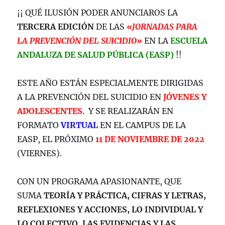
¡¡ QUÉ ILUSIÓN PODER ANUNCIAROS LA
TERCERA EDICIÓN
DE LAS
«JORNADAS PARA
LA PREVENCIÓN DEL SUICIDIO»
EN LA
ESCUELA
ANDALUZA DE SALUD PÚBLICA (EASP)
!!
ESTE AÑO ESTÁN ESPECIALMENTE DIRIGIDAS
A LA PREVENCIÓN DEL SUICIDIO EN
JÓVENES Y
ADOLESCENTES
. Y SE REALIZARÁN EN
FORMATO
VIRTUAL
EN EL CAMPUS DE LA
EASP, EL PRÓXIMO
11 DE NOVIEMBRE DE 2022
(VIERNES).
CON UN PROGRAMA APASIONANTE, QUE
SUMA
TEORÍA Y PRÁCTICA, CIFRAS Y LETRAS,
REFLEXIONES Y ACCIONES, LO INDIVIDUAL Y
LO COLECTIVO, LAS EVIDENCIAS Y LAS