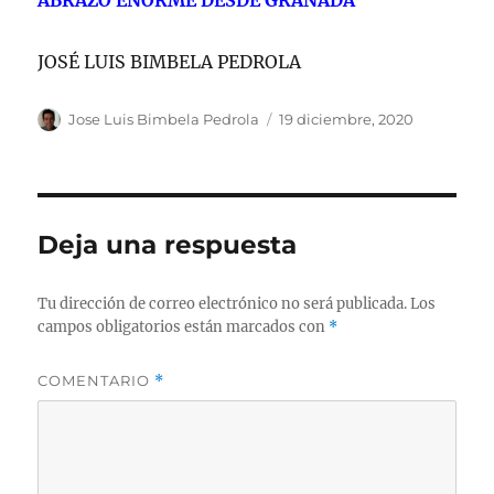
JOSÉ LUIS BIMBELA PEDROLA
Autor
Publicado
Jose Luis Bimbela Pedrola
19 diciembre, 2020
el
Deja una respuesta
Tu dirección de correo electrónico no será publicada.
Los
campos obligatorios están marcados con
*
COMENTARIO
*