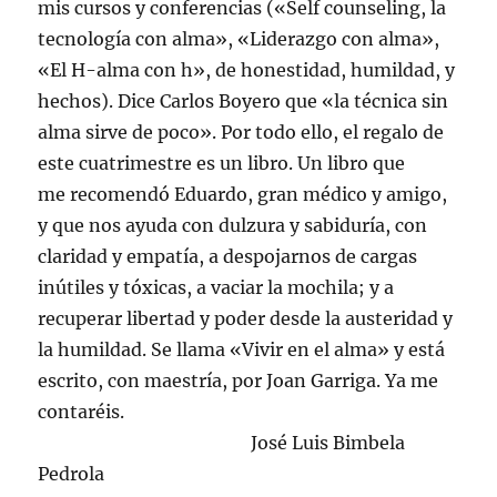
mis cursos y conferencias («Self counseling, la
tecnología con alma», «Liderazgo con alma»,
«El H-alma con h», de honestidad, humildad, y
hechos). Dice Carlos Boyero que «la técnica sin
alma sirve de poco». Por todo ello, el regalo de
este cuatrimestre es un libro. Un libro que
me recomendó Eduardo, gran médico y amigo,
y que nos ayuda con dulzura y sabiduría, con
claridad y empatía, a despojarnos de cargas
inútiles y tóxicas, a vaciar la mochila; y a
recuperar libertad y poder desde la austeridad y
la humildad. Se llama «Vivir en el alma» y está
escrito, con maestría, por Joan Garriga. Ya me
contaréis.
José Luis Bimbela
Pedrola