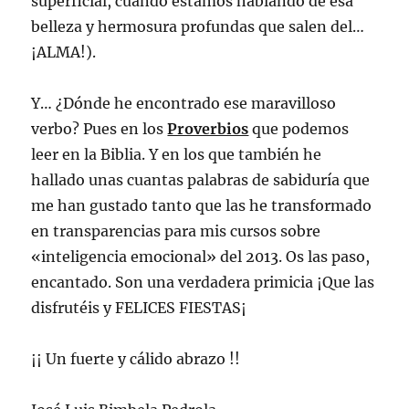
superficial, cuando estamos hablando de esa
belleza y hermosura profundas que salen del…
¡ALMA!).
Y… ¿Dónde he encontrado ese maravilloso
verbo? Pues en los
Proverbios
que podemos
leer en la Biblia. Y en los que también he
hallado unas cuantas palabras de sabiduría que
me han gustado tanto que las he transformado
en transparencias para mis cursos sobre
«inteligencia emocional» del 2013. Os las paso,
encantado. Son una verdadera primicia ¡Que las
disfrutéis y FELICES FIESTAS¡
¡¡ Un fuerte y cálido abrazo !!