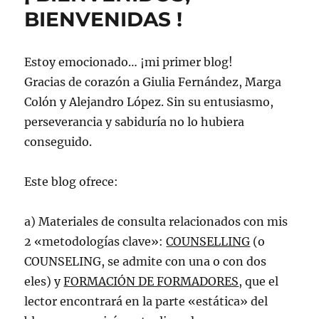
recomendación
BIENVENIDAS !
Otoño
2011
Estoy emocionado… ¡mi primer blog!
Gracias de corazón a Giulia Fernández, Marga
Colón y Alejandro López. Sin su entusiasmo,
perseverancia y sabiduría no lo hubiera
conseguido.
Este blog ofrece:
a) Materiales de consulta relacionados con mis
2 «metodologías clave»:
COUNSELLING
(o
COUNSELING, se admite con una o con dos
eles) y
FORMACIÓN DE FORMADORES
, que el
lector encontrará en la parte «estática» del