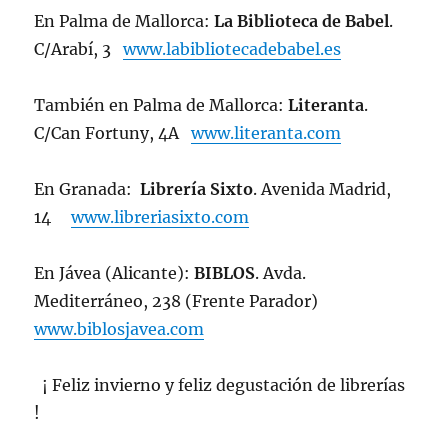
En Palma de Mallorca:
La Biblioteca de Babel
.
C/Arabí, 3
www.labibliotecadebabel.es
También en Palma de Mallorca:
Literanta
.
C/Can Fortuny, 4A
www.literanta.com
En Granada:
Librería Sixto
. Avenida Madrid,
14
www.libreriasixto.com
En Jávea (Alicante):
BIBLOS
. Avda.
Mediterráneo, 238 (Frente Parador)
www.biblosjavea.com
¡ Feliz invierno y feliz degustación de librerías
!