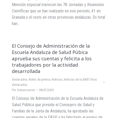
Mención especial merecen las 78 Jornadas y Reuniones
Científicas que se han realizado en ese periodo, 41 en
Granada y el resto en otras provincias andaluzas. En total
han…
El Consejo de Administración de la
Escuela Andaluza de Salud Púbica
aprueba sus cuentas y felicita a los
trabajadores por la actividad
desarrollada
Destacados
,
Notas de prensa
,
Noticias
,
Noticias de la EASP
,
Otros
destacados
Por
Comunicacion
08/07/2020
El Consejo de Administración de la Escuela Andaluza de
Salud Pública que preside el Consejero de Salud y
Familias de la Junta de Andalucía, ha aprobado las
cuentas anuales de la EASP y ha felicitado al equipo de