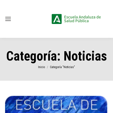
Categoría:
Noticias
Estás aquí:
Inicio
Categoría "Noticias"