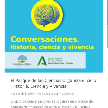
El Parque de las Ciencias organiza el ciclo
‘Historia, Ciencia y Vivencia’
Noticias de la EASP
Por
Comunicacion
20/09/2021
El ciclo de conversaciones se organiza en el marco del
acuerdo de colaboración entre el museo y la Escuela