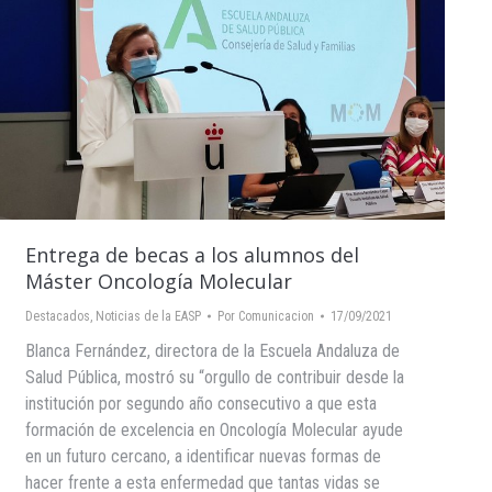
Entrega de becas a los alumnos del
Máster Oncología Molecular
Destacados
,
Noticias de la EASP
Por
Comunicacion
17/09/2021
Blanca Fernández, directora de la Escuela Andaluza de
Salud Pública, mostró su “orgullo de contribuir desde la
institución por segundo año consecutivo a que esta
formación de excelencia en Oncología Molecular ayude
en un futuro cercano, a identificar nuevas formas de
hacer frente a esta enfermedad que tantas vidas se