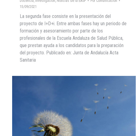
Docencia
,
Investigación
,
Noticias de la EASP
Por
Comunicacion
15/09/2021
La segunda fase consiste en la presentación del
proyecto de I+D+i. Entre ambas fases hay un periodo de
formación y asesoramiento por parte de los
profesionales de la Escuela Andaluza de Salud Pública,
que prestan ayuda a los candidatos para la preparación
del proyecto. Publicado en: Junta de Andalucía Acta
Sanitaria