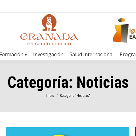
Formación ▾
Investigación
Salud Internacional
Progr
Categoría:
Noticias
Estás aquí:
Inicio
Categoría "Noticias"