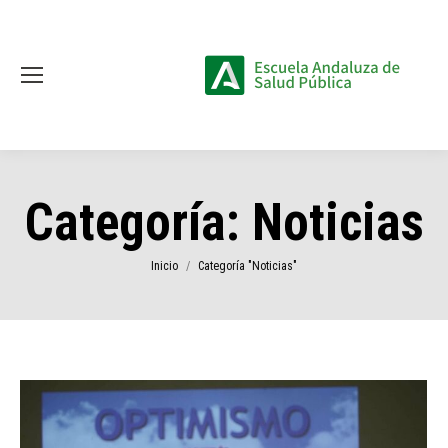
Categoría:
Noticias
Estás aquí:
Inicio
Categoría "Noticias"