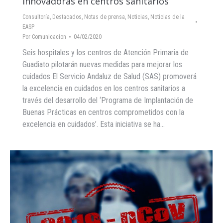
innovadoras en centros sanitarios
Consultoría
,
Destacados
,
Notas de prensa
,
Noticias
,
Noticias de la
EASP
Por
Comunicacion
04/02/2020
Seis hospitales y los centros de Atención Primaria de
Guadiato pilotarán nuevas medidas para mejorar los
cuidados El Servicio Andaluz de Salud (SAS) promoverá
la excelencia en cuidados en los centros sanitarios a
través del desarrollo del ‘Programa de Implantación de
Buenas Prácticas en centros comprometidos con la
excelencia en cuidados’. Esta iniciativa se ha…