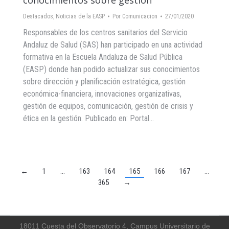
Destacados
,
Noticias de la EASP
Por
Comunicacion
27/01/2020
Responsables de los centros sanitarios del Servicio
Andaluz de Salud (SAS) han participado en una actividad
formativa en la Escuela Andaluza de Salud Pública
(EASP) donde han podido actualizar sus conocimientos
sobre dirección y planificación estratégica, gestión
económica-financiera, innovaciones organizativas,
gestión de equipos, comunicación, gestión de crisis y
ética en la gestión. Publicado en: Portal…
←
1
…
163
164
165
166
167
…
365
→
18011 Cuesta del Observatorio 4, Campus Universitario de