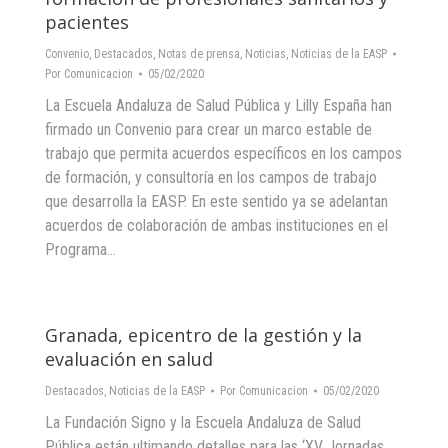
pacientes
Convenio
,
Destacados
,
Notas de prensa
,
Noticias
,
Noticias de la EASP
Por
Comunicacion
05/02/2020
La Escuela Andaluza de Salud Pública y Lilly España han
firmado un Convenio para crear un marco estable de
trabajo que permita acuerdos específicos en los campos
de formación, y consultoría en los campos de trabajo
que desarrolla la EASP. En este sentido ya se adelantan
acuerdos de colaboración de ambas instituciones en el
Programa…
Granada, epicentro de la gestión y la
evaluación en salud
Destacados
,
Noticias de la EASP
Por
Comunicacion
05/02/2020
La Fundación Signo y la Escuela Andaluza de Salud
Pública están ultimando detalles para las ‘XV Jornadas