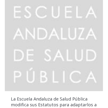
La Escuela Andaluza de Salud Pública
modifica sus Estatutos para adaptarlos a