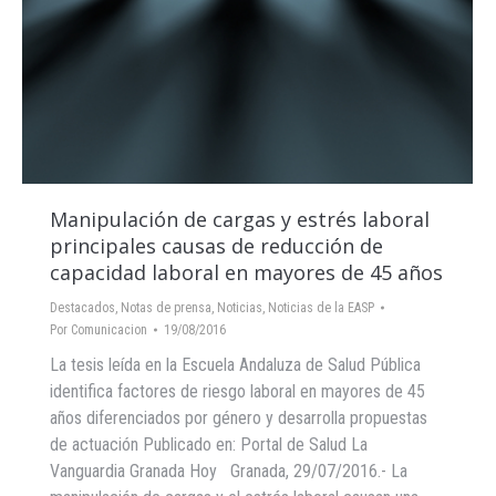
Manipulación de cargas y estrés laboral
principales causas de reducción de
capacidad laboral en mayores de 45 años
Destacados
,
Notas de prensa
,
Noticias
,
Noticias de la EASP
Por
Comunicacion
19/08/2016
La tesis leída en la Escuela Andaluza de Salud Pública
identifica factores de riesgo laboral en mayores de 45
años diferenciados por género y desarrolla propuestas
de actuación Publicado en: Portal de Salud La
Vanguardia Granada Hoy Granada, 29/07/2016.- La