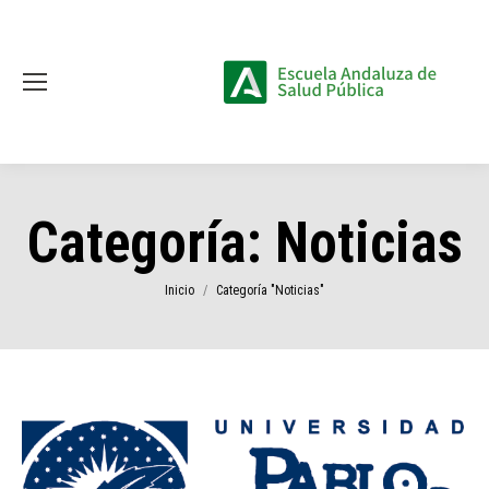
Categoría:
Noticias
Estás aquí:
Inicio
Categoría "Noticias"