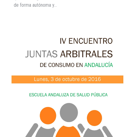
de forma autónoma y…