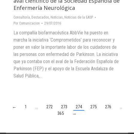
aval científico de la Sociedad Española de
Enfermería Neurológica
Consultoría
,
Destacados
,
Noticias
,
Noticias de la EASP
Por
Comunicacion
29/07/2016
La compañía biofarmacéutica AbbVie ha puesto en
marcha la iniciativa ‘Comprometidos’ para reconocer y
poner en valor la importante labor de los cuidadores de
las personas con enfermedad de Parkinson. La iniciativa
que ya contaba con el aval de la Federación Española de
Parkinson (FEP) y el apoyo de la Escuela Andaluza de
Salud Pública,…
←
1
…
272
273
274
275
276
…
365
→