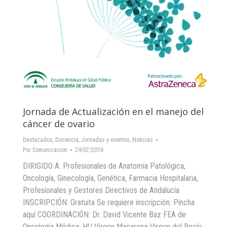
Jornada de Actualización en el manejo del
cáncer de ovario
Destacados
,
Docencia
,
Jornadas y eventos
,
Noticias
Por
Comunicacion
29/07/2016
DIRIGIDO A: Profesionales de Anatomía Patológica,
Oncología, Ginecología, Genética, Farmacia Hospitalaria,
Profesionales y Gestores Directivos de Andalucía
INSCRIPCIÓN: Gratuita Se requiere inscripción: Pincha
aquí COORDINACIÓN: Dr. David Vicente Baz FEA de
Oncología Médica. HU Virgen Macarena-Virgen del Rocío.