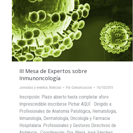
III Mesa de Expertos sobre
Inmunoncología
Jornadas y eventos
,
Noticias
Por
Comunicacion
16/10/2015
Inscripción: Plazo abierto hasta completar aforo
Imprescindible inscribirse Pichar AQUÍ Dirigido a:
Profesionales de Anatomía Patológica, Hematología,
Inmunología, Dermatología, Oncología y Farmacia
Hospitalaria. Profesionales y Gestores Directivos de
Andalucía Coordinación: Dra. María José Sánchez