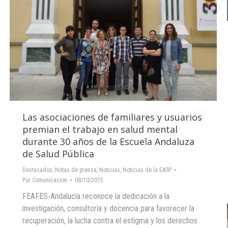
Las asociaciones de familiares y usuarios
premian el trabajo en salud mental
durante 30 años de la Escuela Andaluza
de Salud Pública
Destacados
,
Notas de prensa
,
Noticias
,
Noticias de la EASP
Por
Comunicacion
08/10/2015
FEAFES-Andalucía reconoce la dedicación a la
investigación, consultoría y docencia para favorecer la
recuperación, la lucha contra el estigma y los derechos