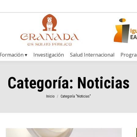
Formación ▾
Investigación
Salud Internacional
Progr
Categoría:
Noticias
Estás aquí:
Inicio
Categoría "Noticias"