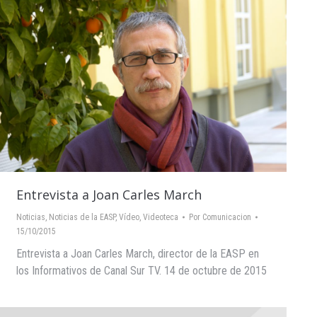
Entrevista a Joan Carles March
Noticias
,
Noticias de la EASP
,
Vídeo
,
Videoteca
Por
Comunicacion
15/10/2015
Entrevista a Joan Carles March, director de la EASP en
los Informativos de Canal Sur TV. 14 de octubre de 2015