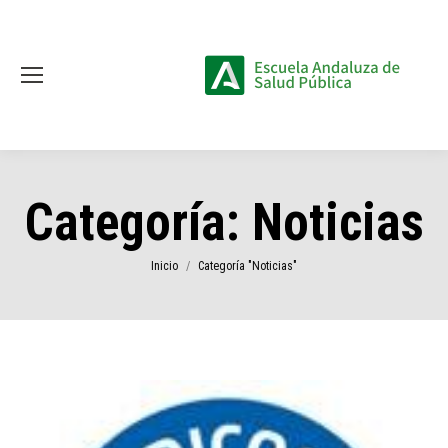
Categoría:
Noticias
Estás aquí:
Inicio
Categoría "Noticias"