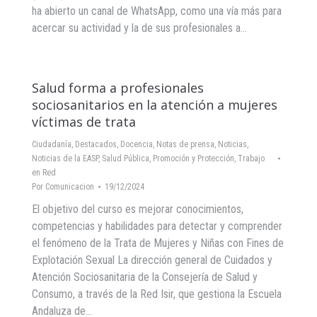
ha abierto un canal de WhatsApp, como una vía más para
acercar su actividad y la de sus profesionales a…
Salud forma a profesionales
sociosanitarios en la atención a mujeres
víctimas de trata
Ciudadanía
,
Destacados
,
Docencia
,
Notas de prensa
,
Noticias
,
Noticias de la EASP
,
Salud Pública, Promoción y Protección
,
Trabajo
en Red
Por
Comunicacion
19/12/2024
El objetivo del curso es mejorar conocimientos,
competencias y habilidades para detectar y comprender
el fenómeno de la Trata de Mujeres y Niñas con Fines de
Explotación Sexual La dirección general de Cuidados y
Atención Sociosanitaria de la Consejería de Salud y
Consumo, a través de la Red Isir, que gestiona la Escuela
Andaluza de…