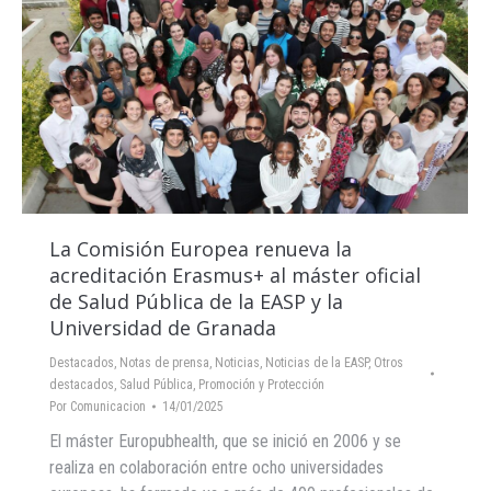
La Comisión Europea renueva la
acreditación Erasmus+ al máster oficial
de Salud Pública de la EASP y la
Universidad de Granada
Destacados
,
Notas de prensa
,
Noticias
,
Noticias de la EASP
,
Otros
destacados
,
Salud Pública, Promoción y Protección
Por
Comunicacion
14/01/2025
El máster Europubhealth, que se inició en 2006 y se
realiza en colaboración entre ocho universidades