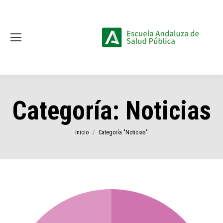
Categoría:
Noticias
Estás aquí:
Inicio
Categoría "Noticias"