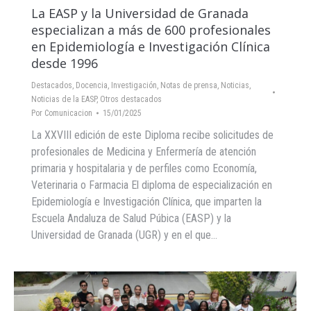
La EASP y la Universidad de Granada
especializan a más de 600 profesionales
en Epidemiología e Investigación Clínica
desde 1996
Destacados
,
Docencia
,
Investigación
,
Notas de prensa
,
Noticias
,
Noticias de la EASP
,
Otros destacados
Por
Comunicacion
15/01/2025
La XXVIII edición de este Diploma recibe solicitudes de
profesionales de Medicina y Enfermería de atención
primaria y hospitalaria y de perfiles como Economía,
Veterinaria o Farmacia El diploma de especialización en
Epidemiología e Investigación Clínica, que imparten la
Escuela Andaluza de Salud Púbica (EASP) y la
Universidad de Granada (UGR) y en el que…