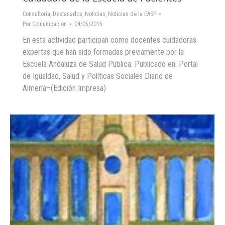
Consultoría
,
Destacados
,
Noticias
,
Noticias de la EASP
Por
Comunicacion
04/05/2015
En esta actividad participan como docentes cuidadoras
expertas que han sido formadas previamente por la
Escuela Andaluza de Salud Pública. Publicado en: Portal
de Igualdad, Salud y Políticas Sociales Diario de
Almería–(Edición Impresa)