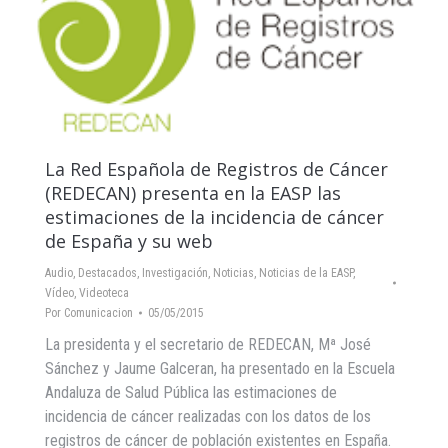
La Red Española de Registros de Cáncer
(REDECAN) presenta en la EASP las
estimaciones de la incidencia de cáncer
de España y su web
Audio
,
Destacados
,
Investigación
,
Noticias
,
Noticias de la EASP
,
Vídeo
,
Videoteca
Por
Comunicacion
05/05/2015
La presidenta y el secretario de REDECAN, Mª José
Sánchez y Jaume Galceran, ha presentado en la Escuela
Andaluza de Salud Pública las estimaciones de
incidencia de cáncer realizadas con los datos de los
registros de cáncer de población existentes en España.