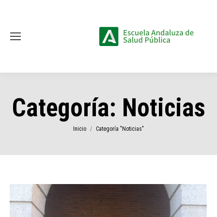
Categoría:
Noticias
Estás aquí:
Inicio
Categoría "Noticias"